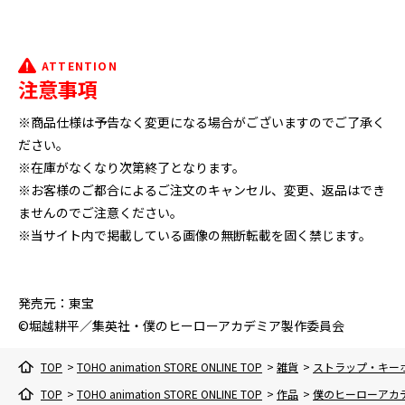
ATTENTION
注意事項
※商品仕様は予告なく変更になる場合がございますのでご了承く
ださい。
※在庫がなくなり次第終了となります。
※お客様のご都合によるご注文のキャンセル、変更、返品はでき
ませんのでご注意ください。
※当サイト内で掲載している画像の無断転載を固く禁じます。
発売元：東宝
©堀越耕平／集英社・僕のヒーローアカデミア製作委員会
TOP
>
TOHO animation STORE ONLINE TOP
>
雑貨
>
ストラップ・キー
TOP
>
TOHO animation STORE ONLINE TOP
>
作品
>
僕のヒーローアカ