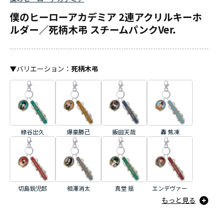
僕のヒーローアカデミア 2連アクリルキーホ
ルダー／死柄木弔 スチームパンクVer.
▼
バリエーション
：
死柄木弔
緑谷出久
爆豪勝己
飯田天哉
轟 焦凍
切島鋭児郎
相澤消太
真堂 揺
エンデヴァー
もっと見る