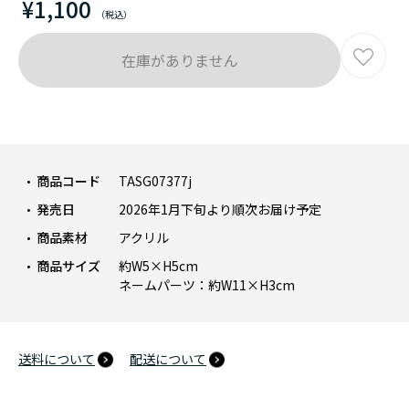
¥1,100
在庫がありません
商品コード
TASG07377j
発売日
2026年1月下旬より順次お届け予定
商品素材
アクリル
商品サイズ
約W5×H5cm
ネームパーツ：約W11×H3cm
送料について
配送について