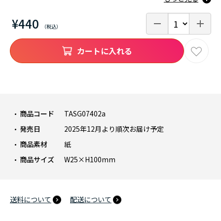
¥440
カートに入れる
商品コード
TASG07402a
発売日
2025年12月より順次お届け予定
商品素材
紙
商品サイズ
W25×H100mm
送料について
配送について