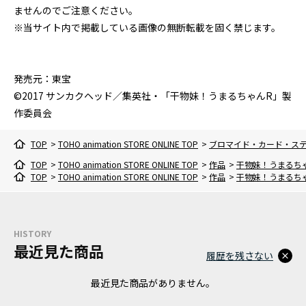
ませんのでご注意ください。
※当サイト内で掲載している画像の無断転載を固く禁じます。
発売元：東宝
©2017 サンカクヘッド／集英社・「干物妹！うまるちゃんR」製
作委員会
TOP
>
TOHO animation STORE ONLINE TOP
>
ブロマイド・カード・ス
TOP
>
TOHO animation STORE ONLINE TOP
>
作品
>
干物妹！うまるち
TOP
>
TOHO animation STORE ONLINE TOP
>
作品
>
干物妹！うまるち
HISTORY
最近見た商品
履歴を残さない
最近見た商品がありません。