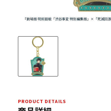
『劇場版 呪術廻戦「渋谷事変 特別編集版」×「死滅回游 
PRODUCT DETAILS
商品詳細