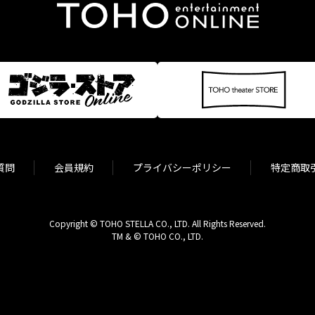
質問
会員規約
プライバシーポリシー
特定商取
Copyright © TOHO STELLA CO., LTD. All Rights Reserved.
TM & © TOHO CO., LTD.