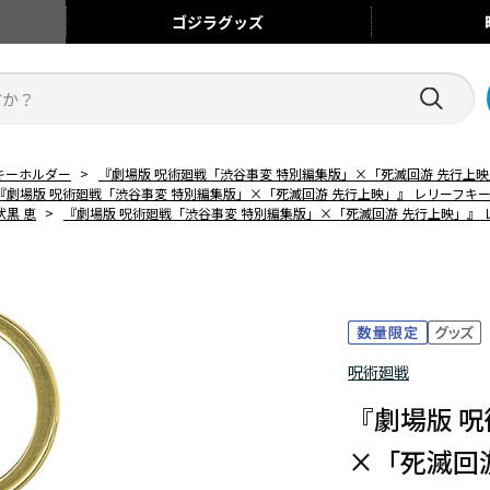
ゴジラ
グッズ
キーホルダー
>
『劇場版 呪術廻戦「渋谷事変 特別編集版」×「死滅回游 先行上映
『劇場版 呪術廻戦「渋谷事変 特別編集版」×「死滅回游 先行上映」』 レリーフキー
伏黒 恵
>
『劇場版 呪術廻戦「渋谷事変 特別編集版」×「死滅回游 先行上映」』 
呪術廻戦
『劇場版 
×「死滅回