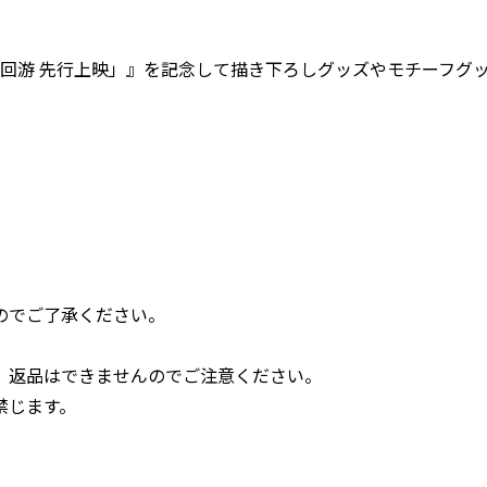
滅回游 先行上映」』を記念して描き下ろしグッズやモチーフグ
のでご了承ください。
、返品はできませんのでご注意ください。
禁じます。