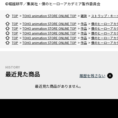
©堀越耕平／集英社・僕のヒーローアカデミア製作委員会
TOP
>
TOHO animation STORE ONLINE TOP
>
雑貨
>
ストラップ・キー
TOP
>
TOHO animation STORE ONLINE TOP
>
作品
>
僕のヒーローアカ
TOP
>
TOHO animation STORE ONLINE TOP
>
作品
>
僕のヒーローアカ
TOP
>
TOHO animation STORE ONLINE TOP
>
作品
>
僕のヒーローアカ
TOP
>
TOHO animation STORE ONLINE TOP
>
作品
>
僕のヒーローアカ
TOP
>
TOHO animation STORE ONLINE TOP
>
作品
>
僕のヒーローアカ
HISTORY
最近見た商品
履歴を残さない
最近見た商品がありません。