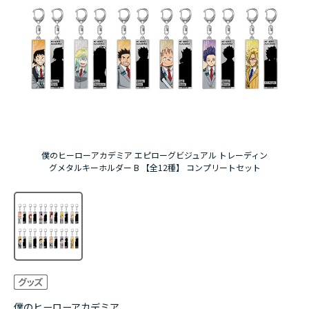
アニメ『僕のヒーローアカデミア』10周年
ハイキュー!!ジャージ＆ユニフォーム
『無職転生Ⅲ ～異世界行ったら本気だす～』
『ふつつかな悪女ではございますが ～雛宮蝶鼠と
りかえ伝～』
僕のヒーローアカデミア エピローグビジュアル トレーディン
グメタルキーホルダー B 【全12種】 コンプリートセット
僕のヒーローアカデミア