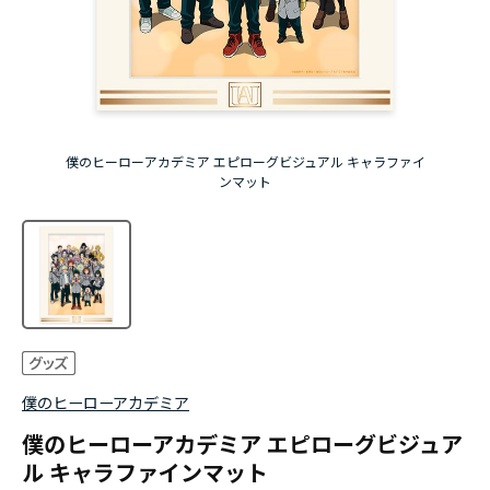
『無職転生Ⅲ ～異世界行ったら本気だす～』
『ふつつかな悪女ではございますが ～雛宮蝶鼠と
りかえ伝～』
僕のヒーローアカデミア エピローグビジュアル キャラファイ
ンマット
僕のヒーローアカデミア
僕のヒーローアカデミア エピローグビジュア
ル キャラファインマット