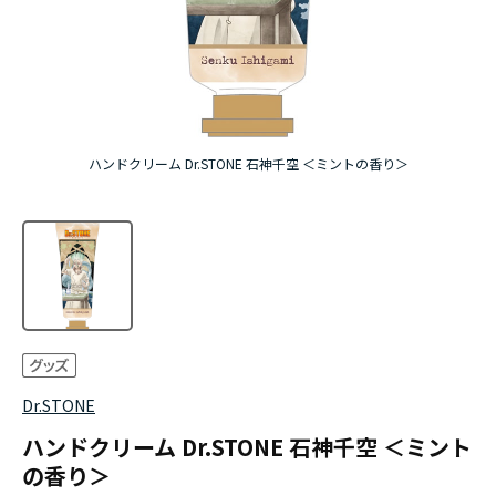
『無職転生Ⅲ ～異世界行ったら本気だす～』
『ふつつかな悪女ではございますが ～雛宮蝶鼠と
りかえ伝～』
ハンドクリーム Dr.STONE 石神千空 ＜ミントの香り＞
Dr.STONE
ハンドクリーム Dr.STONE 石神千空 ＜ミント
の香り＞