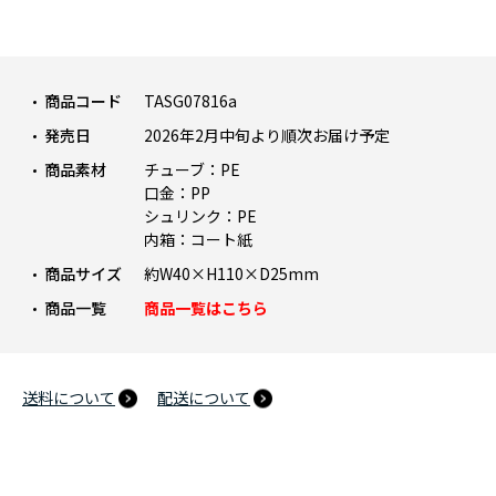
商品コード
TASG07816a
発売日
2026年2月中旬より順次お届け予定
商品素材
チューブ：PE
口金：PP
シュリンク：PE
内箱：コート紙
商品サイズ
約W40×H110×D25mm
商品一覧
商品一覧はこちら
送料について
配送について