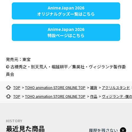
AnimeJapan 2026
オリジナルグッズ一覧はこちら
AnimeJapan 2026
特設ページはこちら
発売元：東宝
© 古橋秀之・別天荒人・堀越耕平／集英社・ヴィジランテ製作委
員会
TOP
>
TOHO animation STORE ONLINE TOP
>
雑貨
>
アクリルスタンド
TOP
>
TOHO animation STORE ONLINE TOP
>
作品
>
ヴィジランテ -僕の
HISTORY
最近見た商品
履歴を残さない