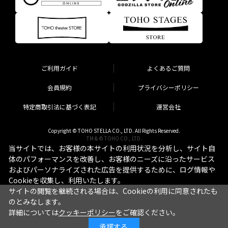
ご利用ガイド
よくあるご質問
会員規約
プライバシーポリシー
特定商取引法に基づく表記
運営会社
Copyright © TOHO STELLA CO., LTD. All Rights Reserved.
TM & © TOHO CO., LTD.
当サイトでは、お客様の本サイトの利用状況を分析し、サイト自
体のパフォーマンスを改善し、お客様のニーズに沿ったサービス
およびパーソナライズされた広告を提供するために、ログ情報や
Cookieを収集し、利用いたします。
サイトの閲覧を継続される場合は、Cookieの利用に同意されたも
のとみなします。
詳細については
クッキーポリシー
をご確認ください。
承諾する