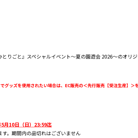
とりごと』スペシャルイベント～夏の園遊会 2026～のオリジナルグッズ
でグッズを使用されたい場合は、EC販売の＜先行販売【受注生産】＞
5月10日（日）23:59迄
ます。期間内の品切れはございません