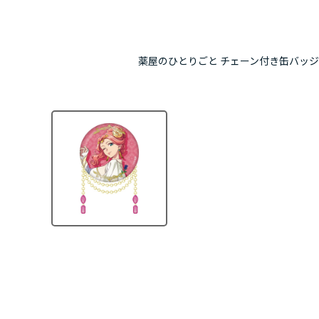
薬屋のひとりごと チェーン付き缶バッジ 玉葉