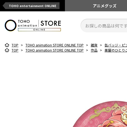
アニメ
グッズ
TOHO entertainment ONLINE
TOP
>
TOHO animation STORE ONLINE TOP
>
雑貨
>
缶バッジ・ピ
TOP
>
TOHO animation STORE ONLINE TOP
>
作品
>
薬屋のひとり