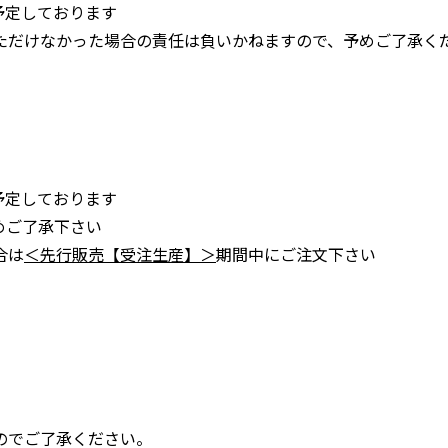
予定しております
ただけなかった場合の責任は負いかねますので、予めご了承く
予定しております
めご了承下さい
合は
＜先行販売【受注生産】＞
期間中にご注文下さい
のでご了承ください。