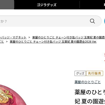
ゴジラ
グッズ
ンバッジ・マグネット
>
薬屋のひとりごと チェーン付き缶バッジ 玉葉妃 夏の園遊会20
ごと
>
薬屋のひとりごと チェーン付き缶バッジ 玉葉妃 夏の園遊会2026 Ver.
薬屋のひとりごと
薬屋のひと
妃 夏の園遊会2