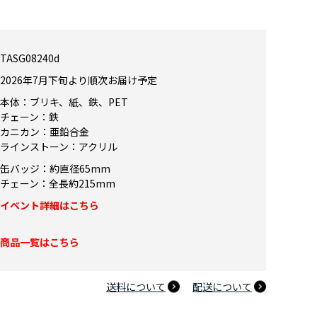
TASG08240d
2026年7月下旬より順次お届け予定
本体：ブリキ、紙、鉄、PET
チェーン：鉄
カニカン：亜鉛合金
ラインストーン：アクリル
缶バッジ：約直径65mm
チェーン：全長約215mm
イベント詳細はこちら
商品一覧はこちら
送料について
配送について