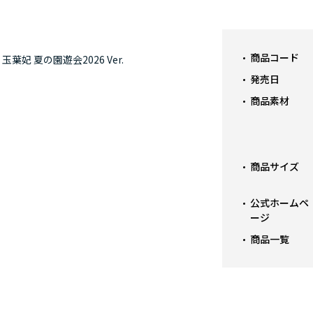
商品コード
妃 夏の園遊会2026 Ver.
発売日
商品素材
商品サイズ
公式ホームペ
ージ
商品一覧