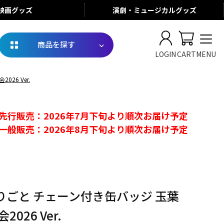
映画
グッズ
演劇・ミュージカル
グッズ
商品を探す
LOGIN
CART
MENU
26 Ver.
先行販売：2026年7月下旬より順次お届け予定
一般販売：2026年8月下旬より順次お届け予定
りごと チェーン付き缶バッジ 玉葉
026 Ver.