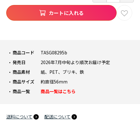
カートに入れる
商品コード
TASG08295b
発売日
2026年7月中旬より順次お届け予定
商品素材
紙、PET、ブリキ、鉄
商品サイズ
約直径56mm
商品一覧
商品一覧はこちら
送料について
配送について