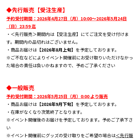
◆先行販売【受注生産】
予約受付期間：2026年4月27日（月）10:00～2026年5月24日
（日）23:59 迄
・＜先行販売＞期間内は【受注生産】にてご注文を受け付けま
す。期間内の品切れはございません。
・商品お届けは
【2026年8月上旬】
を予定しております。
※ご不在などによりイベント開催前にお受け取りいただけなかっ
た場合の責任は負いかねますので、予めご了承ください
◆一般販売
予約受付期間：2026年5月25日（月）0:00 より販売
・商品お届けは
【2026年9月下旬】
を予定しております。
・在庫がなくなり次第終了となります。
※イベント開催後のお届けを予定しております。予めご了承下さ
い
※イベント開催前にグッズの受け取りをご希望の場合は
＜先行販