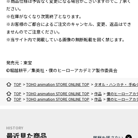
※商品仕様は予告なく変更になる場合がございますのでご了承く
ださい。
※在庫がなくなり次第終了となります。
※お客様のご都合によるご注文のキャンセル、変更、返品はでき
ませんのでご注意ください。
※当サイト内で掲載している画像の無断転載を固く禁じます。
発売元：東宝
©堀越耕平／集英社・僕のヒーローアカデミア製作委員会
TOP
>
TOHO animation STORE ONLINE TOP
>
タオル・ハンカチ・ 手ぬ
TOP
>
TOHO animation STORE ONLINE TOP
>
作品
>
僕のヒーローアカ
TOP
>
TOHO animation STORE ONLINE TOP
>
作品
>
僕のヒーローアカ
HISTORY
最近見た商品
履歴を残さない