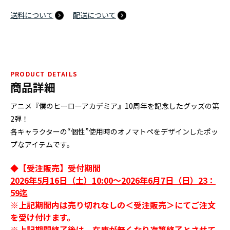
送料について
配送について
PRODUCT DETAILS
商品詳細
アニメ『僕のヒーローアカデミア』10周年を記念したグッズの第
2弾！
各キャラクターの“個性”使用時のオノマトペをデザインしたポッ
プなアイテムです。
◆【受注販売】受付期間
2026年5月16日（土）10:00～2026年6月7日（日）23：
59迄
※上記期間内は売り切れなしの＜受注販売＞にてご注文
を受け付けます。
※上記期間終了後は、在庫が無くなり次第終了とさせて