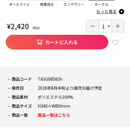
オールマイト
相澤消太
エンデヴァー
ホークス
もっと見る
¥2,420
カートに入れる
商品コード
TASG08583h
発売日
2026年8月中旬より順次お届け予定
商品素材
ポリエステル100%
商品サイズ
H340×W850mm
商品一覧
商品一覧はこちら