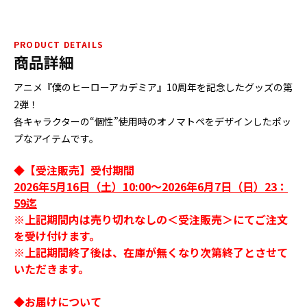
PRODUCT DETAILS
商品詳細
アニメ『僕のヒーローアカデミア』10周年を記念したグッズの第
2弾！
各キャラクターの“個性”使用時のオノマトペをデザインしたポッ
プなアイテムです。
◆【受注販売】受付期間
2026年5月16日（土）10:00～2026年6月7日（日）23：
59迄
※上記期間内は売り切れなしの＜受注販売＞にてご注文
を受け付けます。
※上記期間終了後は、在庫が無くなり次第終了とさせて
いただきます。
◆お届けについて