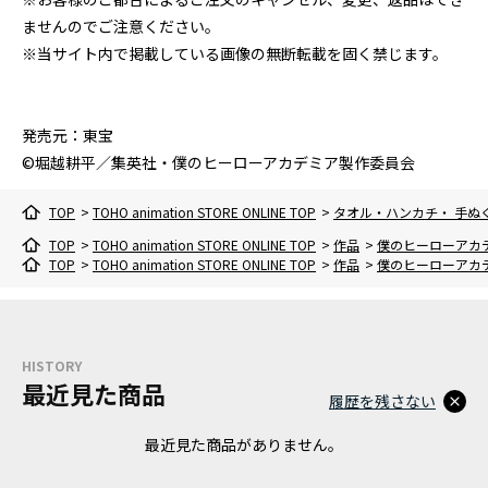
ませんのでご注意ください。
※当サイト内で掲載している画像の無断転載を固く禁じます。
発売元：東宝
©堀越耕平／集英社・僕のヒーローアカデミア製作委員会
TOP
>
TOHO animation STORE ONLINE TOP
>
タオル・ハンカチ・ 手ぬ
TOP
>
TOHO animation STORE ONLINE TOP
>
作品
>
僕のヒーローアカ
TOP
>
TOHO animation STORE ONLINE TOP
>
作品
>
僕のヒーローアカ
HISTORY
最近見た商品
履歴を残さない
最近見た商品がありません。