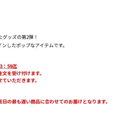
たグッズの第2弾！
インしたポップなアイテムです。
3：59迄
注文を受け付けます。
せていただきます。
売日の最も遅い商品に合わせてのお届けとなります。