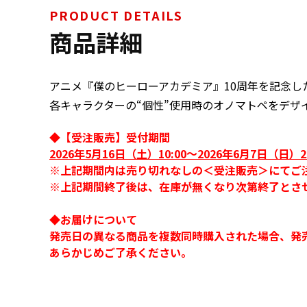
PRODUCT DETAILS
商品詳細
アニメ『僕のヒーローアカデミア』10周年を記念し
各キャラクターの“個性”使用時のオノマトペをデザ
◆【受注販売】受付期間
2026年5月16日（土）10:00～2026年6月7日（日）2
※上記期間内は売り切れなしの＜受注販売＞にてご
※上記期間終了後は、在庫が無くなり次第終了とさ
◆お届けについて
発売日の異なる商品を複数同時購入された場合、発
あらかじめご了承ください。