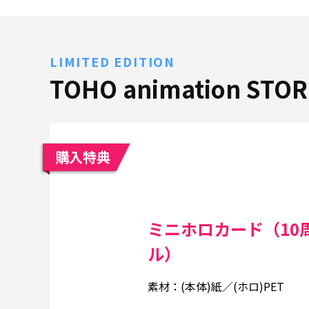
LIMITED EDITION
TOHO animation ST
購入特典
ミニホロカード（10
ル）
素材：(本体)紙／(ホロ)PET