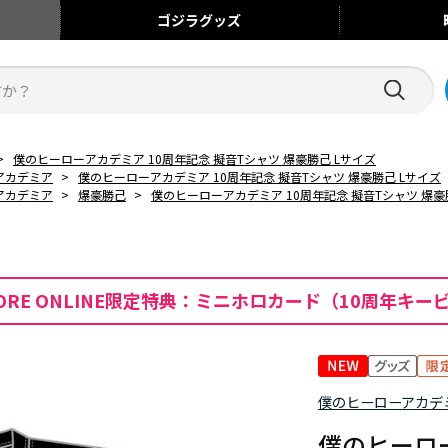
ゴジラ
グッズ
>
僕のヒーローアカデミア 10周年記念 擬音Tシャツ 爆豪勝己 Lサイズ
アカデミア
>
僕のヒーローアカデミア 10周年記念 擬音Tシャツ 爆豪勝己 Lサイズ
アカデミア
>
爆豪勝己
>
僕のヒーローアカデミア 10周年記念 擬音Tシャツ 爆豪
n STORE ONLINE限定特典：ミニホロカード（10周年キ
僕のヒーローアカデ
僕のヒーロー