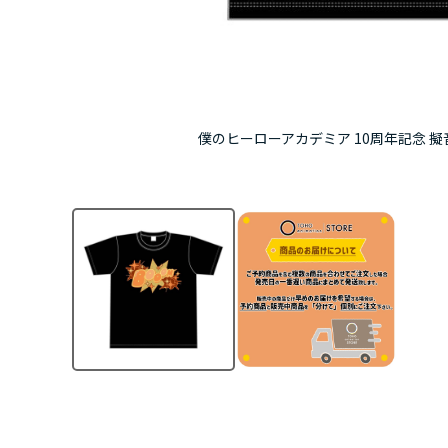
僕のヒーローアカデミア 10周年記念 擬