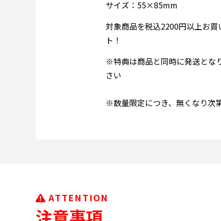
サイズ：55×85mm
対象商品を税込2200円以上お
ト！
※特典は商品と同時に発送とな
さい
※数量限定につき、無くなり次
ATTENTION
注意事項