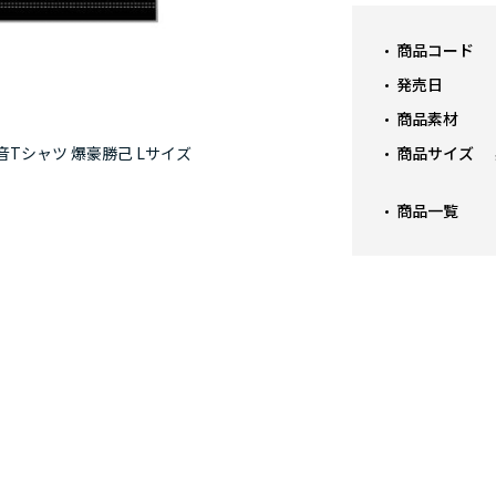
商品コード
発売日
商品素材
商品サイズ
音Tシャツ 爆豪勝己 Lサイズ
僕の
商品一覧