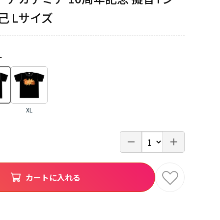
己 Lサイズ
L
XL
カートに入れる