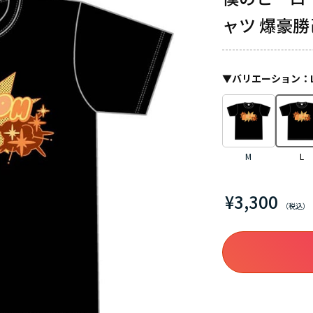
ャツ 爆豪勝
▼
バリエーション
：
M
L
¥3,300