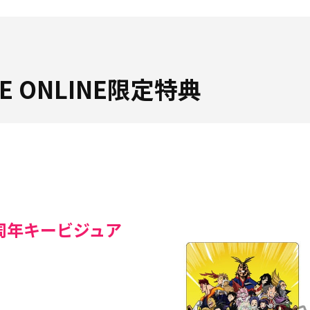
ORE ONLINE限定特典
周年キービジュア