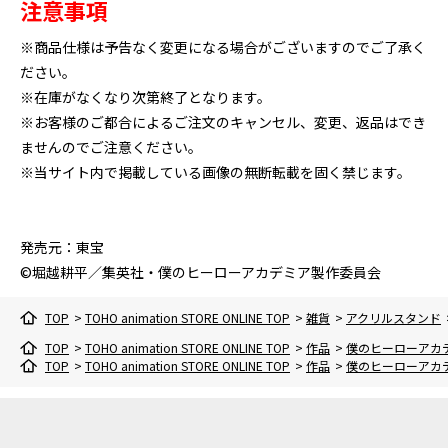
注意事項
※商品仕様は予告なく変更になる場合がございますのでご了承く
ださい。
※在庫がなくなり次第終了となります。
※お客様のご都合によるご注文のキャンセル、変更、返品はでき
ませんのでご注意ください。
※当サイト内で掲載している画像の無断転載を固く禁じます。
発売元：東宝
©堀越耕平／集英社・僕のヒーローアカデミア製作委員会
TOP
>
TOHO animation STORE ONLINE TOP
>
雑貨
>
アクリルスタンド
TOP
>
TOHO animation STORE ONLINE TOP
>
作品
>
僕のヒーローアカ
TOP
>
TOHO animation STORE ONLINE TOP
>
作品
>
僕のヒーローアカ