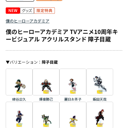
僕のヒーローアカデミア
僕のヒーローアカデミア TVアニメ10周年キ
ービジュアル アクリルスタンド 障子目蔵
▼
バリエーション
：
障子目蔵
緑谷出久
爆豪勝己
麗日お茶子
飯田天哉