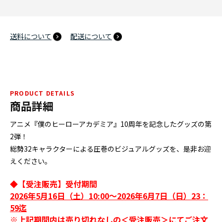
送料について
配送について
PRODUCT DETAILS
商品詳細
アニメ『僕のヒーローアカデミア』10周年を記念したグッズの第
2弾！
総勢32キャラクターによる圧巻のビジュアルグッズを、是非お迎
えください。
◆【受注販売】受付期間
2026年5月16日（土）10:00～2026年6月7日（日）23：
59迄
※上記期間内は売り切れなしの＜受注販売＞にてご注文