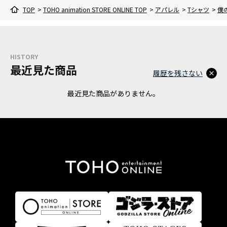
TOP
>
TOHO animation STORE ONLINE TOP
>
アパレル
>
Tシャツ
>
僕の
HISTORY
最近見た商品
履歴を残さない
最近見た商品がありません。