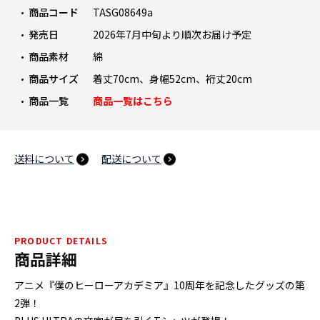
商品コード
TASG08649a
発売日
2026年7月中旬より順次お届け予定
商品素材
綿
商品サイズ
着丈70cm、身幅52cm、裄丈20cm
商品一覧
商品一覧はこちら
送料について
配送について
PRODUCT DETAILS
商品詳細
アニメ『僕のヒーローアカデミア』10周年を記念したグッズの第
2弾！