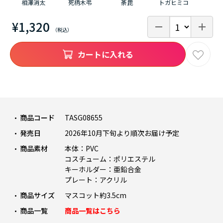
相澤消太
死柄木弔
荼毘
トガヒミコ
¥1,320
カートに入れる
商品コード
TASG08655
発売日
2026年10月下旬より順次お届け予定
商品素材
本体：PVC
コスチューム：ポリエステル
キーホルダー：亜鉛合金
プレート：アクリル
商品サイズ
マスコット約3.5cm
商品一覧
商品一覧はこちら