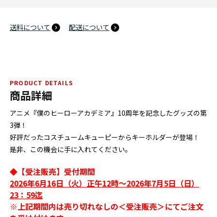
送料について
配送について
PRODUCT DETAILS
商品詳細
アニメ『僕のヒーローアカデミア』10周年を記念したグッズの第
3弾！
好評だったコスチュームキューピーからキーホルダーが登場！
是非、この機会に手に入れてください。
◆【受注販売】受付期間
2026年6月16日（火）正午12時～2026年7月5日（日）
23：59迄
※上記期間内は売り切れなしの＜受注販売＞にてご注文