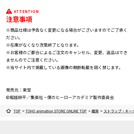
ATTENTION
注意事項
※商品仕様は予告なく変更になる場合がございますのでご了承く
ださい。
※在庫がなくなり次第終了となります。
※お客様のご都合によるご注文のキャンセル、変更、返品はでき
ませんのでご注意ください。
※当サイト内で掲載している画像の無断転載を固く禁じます。
発売元：東宝
©堀越耕平／集英社・僕のヒーローアカデミア製作委員会
TOP
>
TOHO animation STORE ONLINE TOP
>
雑貨
>
ストラップ・キー