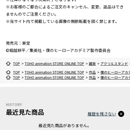
※お客様のご都合によるご注文のキャンセル、変更、返品はでき
ませんのでご注意ください。
※当サイト内で掲載している画像の無断転載を固く禁じます。
発売元：東宝
©堀越耕平／集英社・僕のヒーローアカデミア製作委員会
TOP
>
TOHO animation STORE ONLINE TOP
>
雑貨
>
アクリルスタンド
TOP
>
TOHO animation STORE ONLINE TOP
>
作品
>
僕のヒーローアカ
TOP
>
TOHO animation STORE ONLINE TOP
>
作品
>
僕のヒーローアカ
HISTORY
最近見た商品
履歴を残さない
最近見た商品がありません。