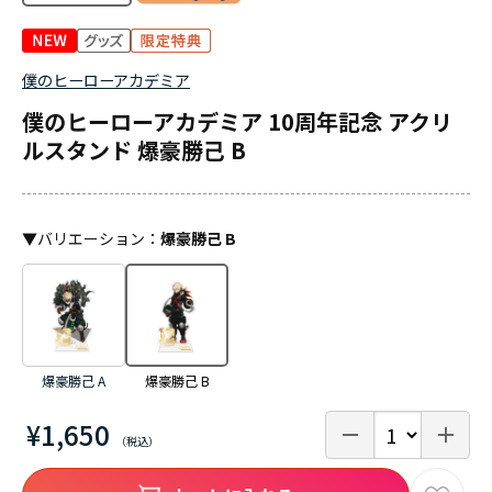
僕のヒーローアカデミア
僕のヒーローアカデミア 10周年記念 アクリ
ルスタンド 爆豪勝己 B
▼
バリエーション
：
爆豪勝己 B
爆豪勝己 A
爆豪勝己 B
¥1,650