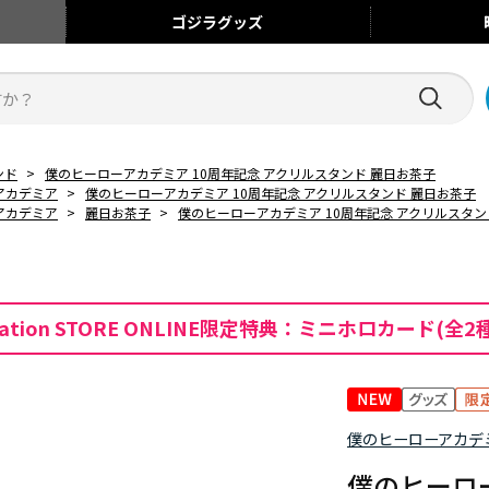
ゴジラ
グッズ
ンド
>
僕のヒーローアカデミア 10周年記念 アクリルスタンド 麗日お茶子
アカデミア
>
僕のヒーローアカデミア 10周年記念 アクリルスタンド 麗日お茶子
アカデミア
>
麗日お茶子
>
僕のヒーローアカデミア 10周年記念 アクリルスタン
mation STORE ONLINE限定特典：ミニホロカード(全2
僕のヒーローアカデ
僕のヒーロー