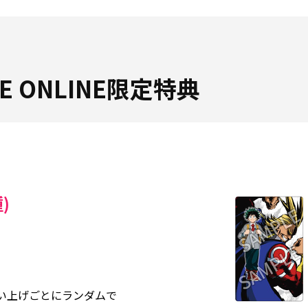
ORE ONLINE限定特典
)
買い上げごとにランダムで