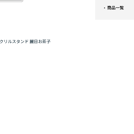
商品一覧
アクリルスタンド 麗日お茶子
僕