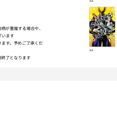
絵柄が重複する場合や、
ざいます
ります。予めご了承くだ
第終了となります