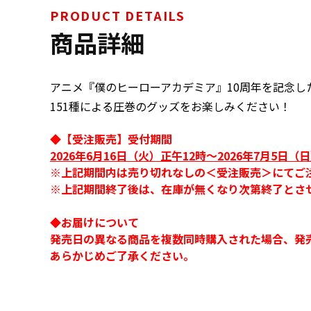
PRODUCT DETAILS
商品詳細
アニメ『僕のヒーローアカデミア』10周年を記念し
151種による圧巻のグッズをお楽しみください！
◆【受注販売】受付期間
2026年6月16日（火）正午12時～2026年7月5日（日
※上記期間内は売り切れなしの＜受注販売＞にてご
※上記期間終了後は、在庫が無くなり次第終了とさ
◆お届けについて
発売日の異なる商品を複数同時購入された場合、発
あらかじめご了承ください。