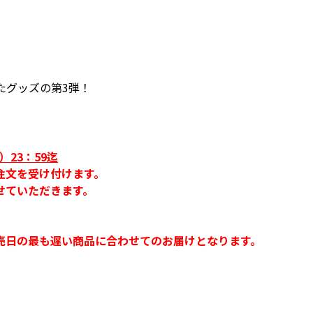
たグッズの第3弾！
）23：59迄
注文を受け付けます。
せていただきます。
売日の最も遅い商品に合わせてのお届けとなります。