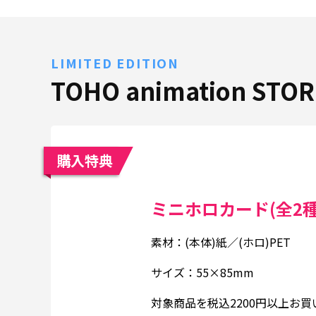
LIMITED EDITION
TOHO animation ST
購入特典
ミニホロカード(全2種
素材：(本体)紙／(ホロ)PET
サイズ：55×85mm
対象商品を税込2200円以上お