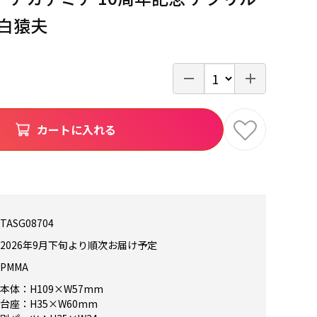
尾白猿夫
カートに入れる
TASG08704
2026年9月下旬より順次お届け予定
PMMA
本体：H109×W57mm
台座：H35×W60mm