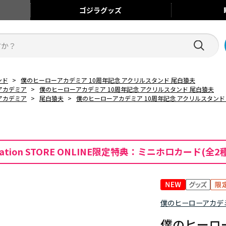
ゴジラ
グッズ
ンド
>
僕のヒーローアカデミア 10周年記念 アクリルスタンド 尾白猿夫
アカデミア
>
僕のヒーローアカデミア 10周年記念 アクリルスタンド 尾白猿夫
アカデミア
>
尾白猿夫
>
僕のヒーローアカデミア 10周年記念 アクリルスタンド
mation STORE ONLINE限定特典：ミニホロカード(全2
僕のヒーローアカデ
僕のヒーロー