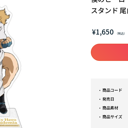
スタンド 
¥1,650
商品コード
発売日
商品素材
商品サイズ