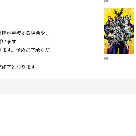
絵柄が重複する場合や、
ざいます
ります。予めご了承くだ
第終了となります