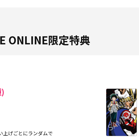
ORE ONLINE限定特典
)
買い上げごとにランダムで