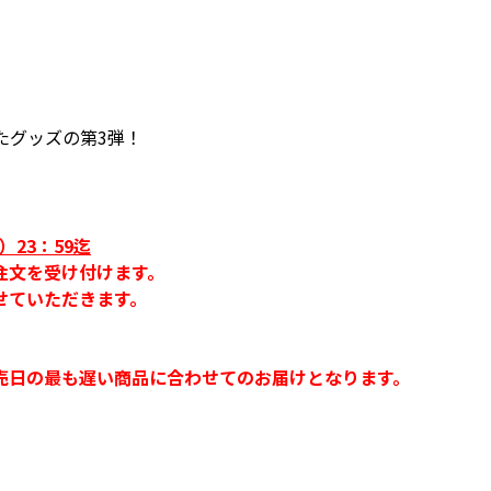
たグッズの第3弾！
）23：59迄
注文を受け付けます。
せていただきます。
売日の最も遅い商品に合わせてのお届けとなります。