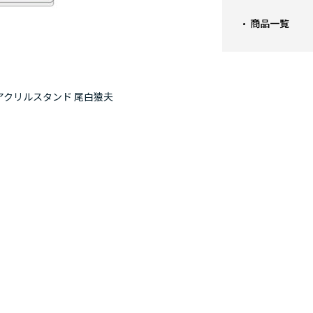
商品一覧
アクリルスタンド 尾白猿夫
僕