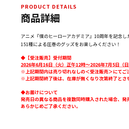
PRODUCT DETAILS
商品詳細
アニメ『僕のヒーローアカデミア』10周年を記念し
151種による圧巻のグッズをお楽しみください！
◆【受注販売】受付期間
2026年6月16日（火）正午12時～2026年7月5日（日
※上記期間内は売り切れなしの＜受注販売＞にてご
※上記期間終了後は、在庫が無くなり次第終了とさ
◆お届けについて
発売日の異なる商品を複数同時購入された場合、発
あらかじめご了承ください。