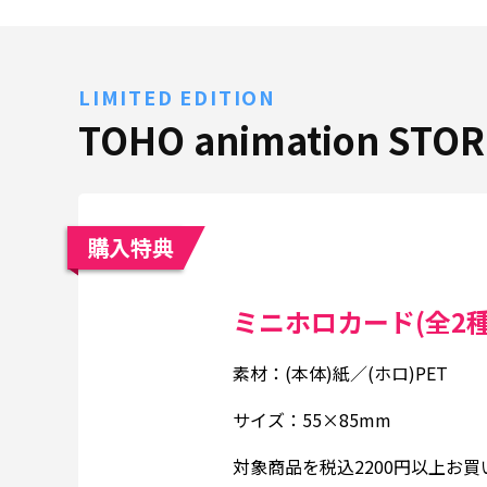
LIMITED EDITION
TOHO animation ST
購入特典
ミニホロカード(全2種
素材：(本体)紙／(ホロ)PET
サイズ：55×85mm
対象商品を税込2200円以上お