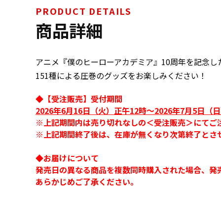
PRODUCT DETAILS
商品詳細
アニメ『僕のヒーローアカデミア』10周年を記念し
151種による圧巻のグッズをお楽しみください！
◆【受注販売】受付期間
2026年6月16日（火）正午12時～2026年7月5日（日
※上記期間内は売り切れなしの＜受注販売＞にてご
※上記期間終了後は、在庫が無くなり次第終了とさ
◆お届けについて
発売日の異なる商品を複数同時購入された場合、発
あらかじめご了承ください。