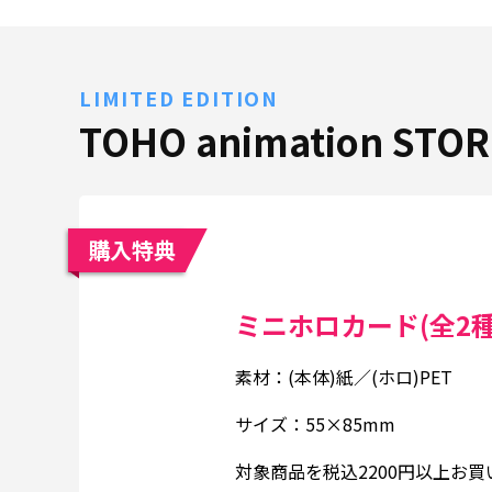
LIMITED EDITION
TOHO animation ST
購入特典
ミニホロカード(全2種
素材：(本体)紙／(ホロ)PET
サイズ：55×85mm
対象商品を税込2200円以上お