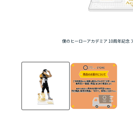
僕のヒーローアカデミア 10周年記念 