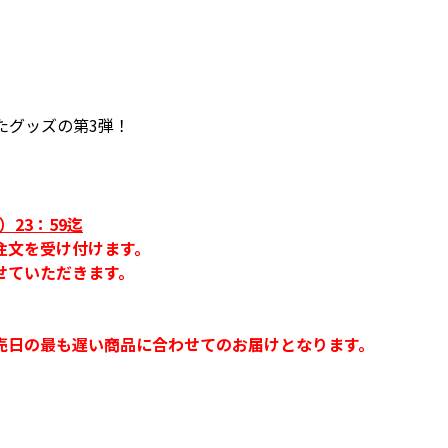
たグッズの第3弾！
）23：59迄
注文を受け付けます。
せていただきます。
売日の最も遅い商品に合わせてのお届けとなります。