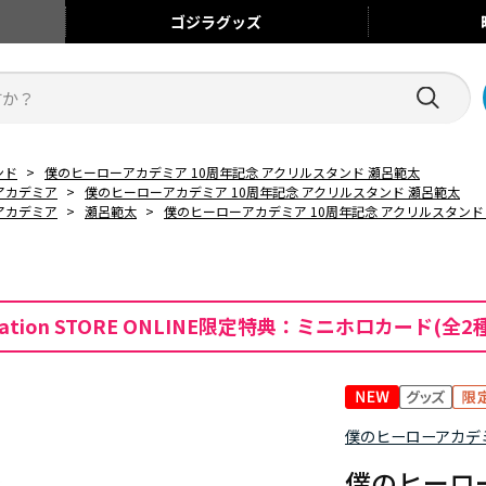
ゴジラ
グッズ
ンド
>
僕のヒーローアカデミア 10周年記念 アクリルスタンド 瀬呂範太
アカデミア
>
僕のヒーローアカデミア 10周年記念 アクリルスタンド 瀬呂範太
アカデミア
>
瀬呂範太
>
僕のヒーローアカデミア 10周年記念 アクリルスタンド
mation STORE ONLINE限定特典：ミニホロカード(全2
僕のヒーローアカデ
僕のヒーロー