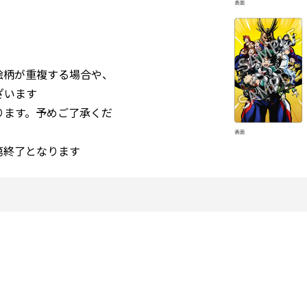
絵柄が重複する場合や、
ざいます
ります。予めご了承くだ
第終了となります