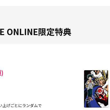
ORE ONLINE限定特典
)
買い上げごとにランダムで