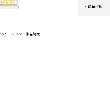
商品一覧
アクリルスタンド 瀬呂範太
僕