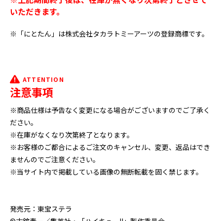
いただきます。
※「にとたん」は株式会社タカラトミーアーツの登録商標です。
ATTENTION
注意事項
※商品仕様は予告なく変更になる場合がございますのでご了承く
ださい。
※在庫がなくなり次第終了となります。
※お客様のご都合によるご注文のキャンセル、変更、返品はでき
ませんのでご注意ください。
※当サイト内で掲載している画像の無断転載を固く禁じます。
発売元：東宝ステラ