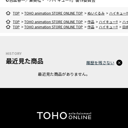
©古舘春一／集英社・「ハイキュー!!」製作委員会
TOP
>
TOHO animation STORE ONLINE TOP
>
ぬいぐるみ
>
ハイキュー!
TOP
>
TOHO animation STORE ONLINE TOP
>
作品
>
ハイキュー!!
>
ハイ
TOP
>
TOHO animation STORE ONLINE TOP
>
作品
>
ハイキュー!!
>
日
HISTORY
最近見た商品
履歴を残さない
最近見た商品がありません。