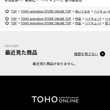
©古舘春一／集英社・「ハイキュー!!」製作委員会
TOP
>
TOHO animation STORE ONLINE TOP
>
ぬいぐるみ
>
ハイキュー!
TOP
>
TOHO animation STORE ONLINE TOP
>
作品
>
ハイキュー!!
>
ハイ
TOP
>
TOHO animation STORE ONLINE TOP
>
作品
>
ハイキュー!!
>
宮 
HISTORY
最近見た商品
履歴を残さない
最近見た商品がありません。