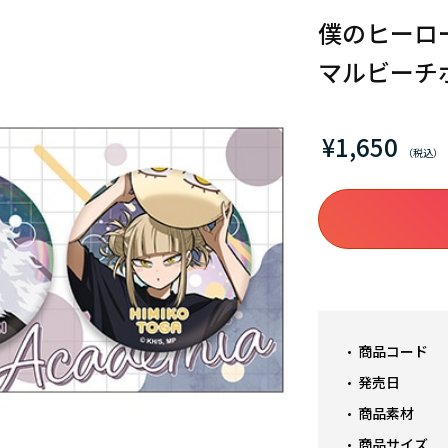
僕のヒーロ
マルビーチボ
¥1,650
商品コード
発売日
商品素材
商品サイズ