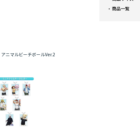
商品一覧
アニマルビーチボールVer.2
僕の