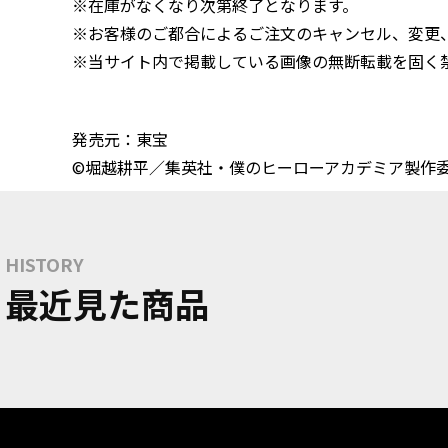
※在庫がなくなり次第終了となります。
※お客様のご都合によるご注文のキャンセル、変更
※当サイト内で掲載している画像の無断転載を固く
発売元：東宝
©堀越耕平／集英社・僕のヒーローアカデミア製作
HISTORY
最近見た商品