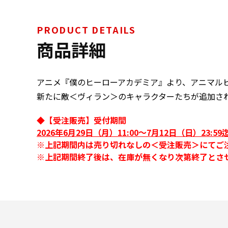
PRODUCT DETAILS
商品詳細
アニメ『僕のヒーローアカデミア』より、アニマル
新たに敵＜ヴィラン＞のキャラクターたちが追加さ
◆【受注販売】受付期間
2026年6月29日（月）11:00～7月12日（日）23:59
※上記期間内は売り切れなしの＜受注販売＞にてご
※上記期間終了後は、在庫が無くなり次第終了とさ