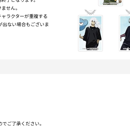
けません。
キャラクターが重複する
が出ない場合もございま
のでご了承ください。