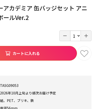
ーアカデミア 缶バッジセット アニ
ールVer.2
カートに入れる
TASG09053
2026年10月上旬より順次お届け予定
紙、PET、ブリキ、鉄
直径56mm