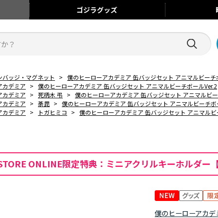
ゴジラ
グッズ
ンバッジ・マグネット
>
僕のヒーローアカデミア 缶バッジセット アニマルビーチボー
アカデミア
>
僕のヒーローアカデミア 缶バッジセット アニマルビーチボールVer.2
アカデミア
>
死柄木 弔
>
僕のヒーローアカデミア 缶バッジセット アニマルビーチ
アカデミア
>
荼毘
>
僕のヒーローアカデミア 缶バッジセット アニマルビーチボール
アカデミア
>
トガヒミコ
>
僕のヒーローアカデミア 缶バッジセット アニマルビーチ
ion STORE ONLINE限定特典：ミニアクリルキーホルダー
僕のヒーローアカデ