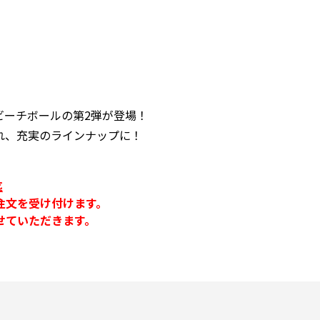
ビーチボールの第2弾が登場！
れ、充実のラインナップに！
迄
注文を受け付けます。
せていただきます。