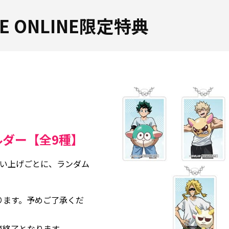
ORE ONLINE限定特典
ダー【全9種】
買い上げごとに、ランダム
ります。予めご了承くだ
第終了となります。