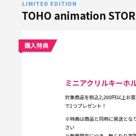
LIMITED EDITION
TOHO animation ST
購入特典
ミニアクリルキーホル
対象商品を税込2,200円以上お
で1つプレゼント！
※特典は商品と同時に発送とな
さい
※数量限定につき、無くなり次