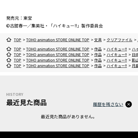
発売元：東宝
©古舘春一／集英社・「ハイキュー!!」製作委員会
TOP
>
TOHO animation STORE ONLINE TOP
>
文具
>
クリアファイル
>
TOP
>
TOHO animation STORE ONLINE TOP
>
作品
>
ハイキュー!!
>
ハイ
TOP
>
TOHO animation STORE ONLINE TOP
>
作品
>
ハイキュー!!
>
日
TOP
>
TOHO animation STORE ONLINE TOP
>
作品
>
ハイキュー!!
>
影
TOP
>
TOHO animation STORE ONLINE TOP
>
作品
>
ハイキュー!!
>
月島
HISTORY
最近見た商品
履歴を残さない
最近見た商品がありません。