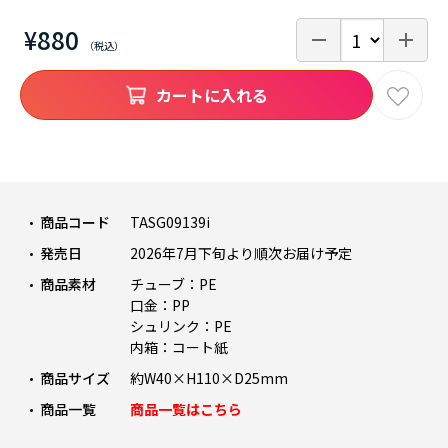
¥880
カートに入れる
商品コード
TASG09139i
発売日
2026年7月下旬より順次お届け予定
商品素材
チューブ：PE
口金：PP
シュリンク：PE
内箱：コート紙
商品サイズ
約W40×H110×D25mm
商品一覧
商品一覧はこちら