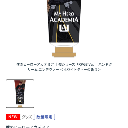
アニメ『僕のヒーローアカデミア』10周年
ハイキュー!!ジャージ＆ユニフォーム
『無職転生Ⅲ ～異世界行ったら本気だす～』
『ふつつかな悪女ではございますが ～雛宮蝶鼠と
りかえ伝～』
僕のヒーローアカデミア 十傑シリーズ「RPG3 Ver.」 ハンドク
リーム エンデヴァー ＜ホワイトティーの香り＞
僕のヒーローアカデミア