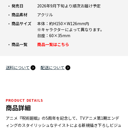
発売日
2026年9月下旬より順次お届け予定
商品素材
アクリル
商品サイズ
本体：約H150×W126mm内
※キャラクターによって異なります。
台座：60×35mm
商品一覧
商品一覧はこちら
送料について
配送について
PRODUCT DETAILS
商品詳細
アニメ『呪術廻戦』の5周年を記念して、TVアニメ第1期エンデ
ィングのスタイリッシュなテイストによる新規描き下ろしビジュ