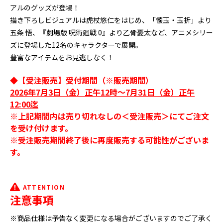
アルのグッズが登場！
描き下ろしビジュアルは虎杖悠仁をはじめ、「懐玉・玉折」より
五条 悟、『劇場版 呪術廻戦 0』より乙骨憂太など、アニメシリー
ズに登場した12名のキャラクターで展開。
豊富なアイテムをお見逃しなく！
◆【受注販売】受付期間（※販売期間）
2026年7月3日（金）正午12時～7月31日（金）正午
12:00迄
※上記期間内は売り切れなしの＜受注販売＞にてご注文
を受け付けます。
※受注販売期間終了後に再度販売する可能性がございま
す。
ATTENTION
注意事項
※商品仕様は予告なく変更になる場合がございますのでご了承く