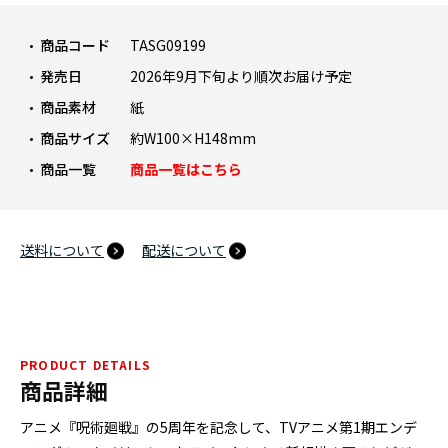
商品コード
TASG09199
発売日
2026年9月下旬より順次お届け予定
商品素材
紙
商品サイズ
約W100×H148mm
商品一覧
商品一覧はこちら
送料について
配送について
PRODUCT DETAILS
商品詳細
アニメ『呪術廻戦』の5周年を記念して、TVアニメ第1期エンデ