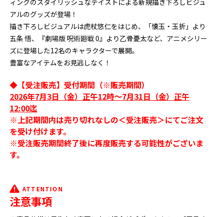
ィングのスタイリッシュなテイストによる新規描き下ろしビジュ
アルのグッズが登場！
描き下ろしビジュアルは虎杖悠仁をはじめ、「懐玉・玉折」より
五条 悟、『劇場版 呪術廻戦 0』より乙骨憂太など、アニメシリー
ズに登場した12名のキャラクターで展開。
豊富なアイテムをお見逃しなく！
◆【受注販売】受付期間（※販売期間）
2026年7月3日（金）正午12時～7月31日（金）正午
12:00迄
※上記期間内は売り切れなしの＜受注販売＞にてご注文
を受け付けます。
※受注販売期間終了後に再度販売する可能性がございま
す。
ATTENTION
注意事項