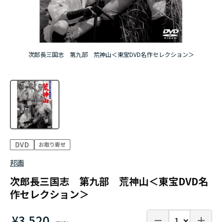
次郎長三国志 第九部 荒神山＜東宝DVD名作セレクション＞
邦画
次郎長三国志 第九部 荒神山＜東宝DVD名
作セレクション＞
¥3,520