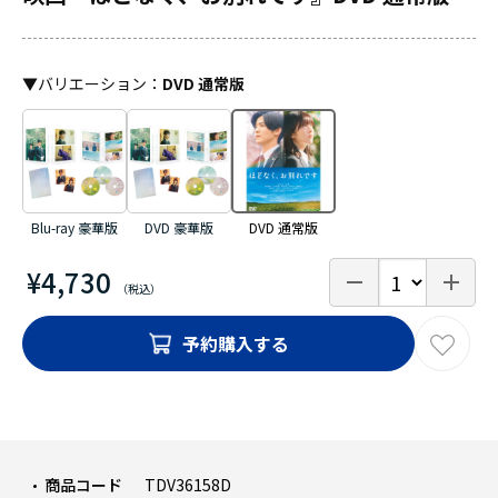
▼
バリエーション
：
DVD 通常版
Blu-ray 豪華版
DVD 豪華版
DVD 通常版
¥4,730
予約購入する
商品コード
TDV36158D