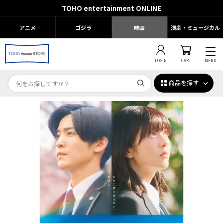
TOHO entertainment ONLINE
アニメ
ゴジラ
映画
演劇・ミュージカル
LOGIN
CART
MENU
商品を探す