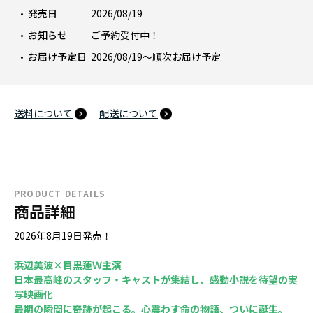
発売日
2026/08/19
お知らせ
ご予約受付中！
お届け予定日
2026/08/19～順次お届け予定
送料について
配送について
PRODUCT DETAILS
商品詳細
2026年8月19日発売！
浜辺美波×目黒蓮Ｗ主演
日本最高峰のスタッフ・キャストが集結し、感動小説を待望の実
写映画化
最期の瞬間に奇跡が起こる。心震わす命の物語、ついに誕生。