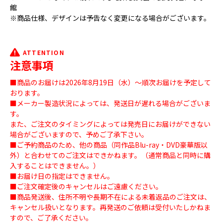
館
※商品仕様、デザインは予告なく変更になる場合がございます。
ATTENTION
注意事項
■商品のお届けは2026年8月19日（水）～順次お届けを予定して
おります。
■メーカー製造状況によっては、発送日が遅れる場合がございま
す。
また、ご注文のタイミングによっては発売日にお届けができない
場合がございますので、予めご了承下さい。
■ご予約商品のため、他の商品（同作品Blu-ray・DVD豪華版以
外）と合わせてのご注文はできかねます。（通常商品と同時に購
入することはできません。）
■お届け日の指定はできません。
■ご注文確定後のキャンセルはご遠慮ください。
■商品発送後、住所不明や長期不在による未着返品のご注文は、
キャンセル扱いとなります。再発送のご依頼は受付いたしかねま
すので、ご了承ください。