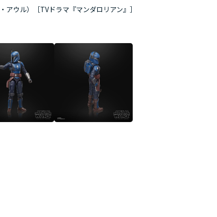
ト・アウル）［TVドラマ『マンダロリアン』］
6インチ・アクション