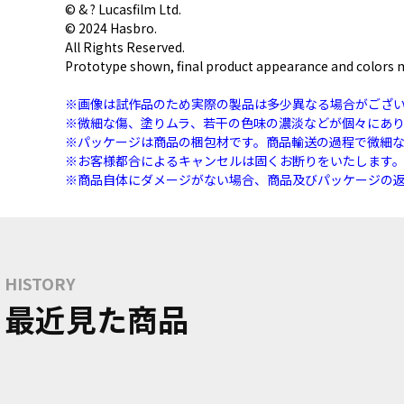
© & ? Lucasfilm Ltd.
© 2024 Hasbro.
All Rights Reserved.
Prototype shown, final product appearance and colors m
※画像は試作品のため実際の製品は多少異なる場合がござ
※微細な傷、塗りムラ、若干の色味の濃淡などが個々にあ
※パッケージは商品の梱包材です。商品輸送の過程で微細
※お客様都合によるキャンセルは固くお断りをいたします
※商品自体にダメージがない場合、商品及びパッケージの
HISTORY
最近見た商品