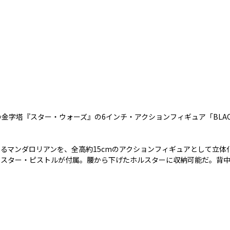
金字塔『スター・ウォーズ』の6インチ・アクションフィギュア「BLACK
るマンダロリアンを、全高約15cmのアクションフィギュアとして立体
ラスター・ピストルが付属。腰から下げたホルスターに収納可能だ。背