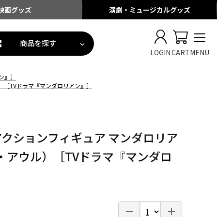
映画
グッズ
演劇・ミュージカル
グッズ
商品を探す
LOGIN
CART
MENU
ン』］
）［TVドラマ『マンダロリアン』］
アクションフィギュア マンダロリア
・アウル）［TVドラマ『マンダロ