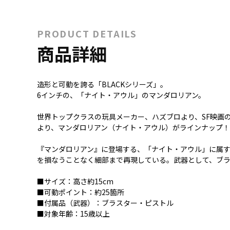
PRODUCT DETAILS
商品詳細
造形と可動を誇る「BLACKシリーズ」。
6インチの、「ナイト・アウル」のマンダロリアン。
世界トップクラスの玩具メーカー、ハズブロより、SF映画の
より、マンダロリアン（ナイト・アウル）がラインナップ！
『マンダロリアン』に登場する、「ナイト・アウル」に属す
を損なうことなく細部まで再現している。武器として、ブ
■サイズ：高さ約15cm
■可動ポイント：約25箇所
■付属品（武器）：ブラスター・ピストル
■対象年齢：15歳以上