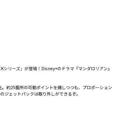
シリーズ」が登場！Disney+のドラマ『マンダロリアン』
化。約25箇所の可動ポイントを擁しつつも、プロポーション
中のジェットパックは取り外しができるぞ。