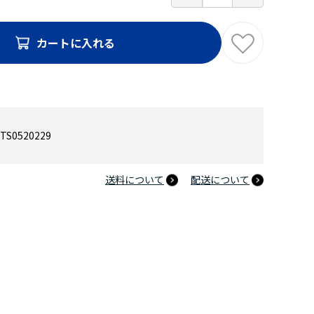
カートに入れる
TS0520229
送料について
配送について