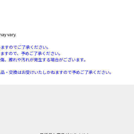
ay vary.
いますのでご了承ください。
りますので、予めご了承ください。
な傷、擦れや汚れが発生する場合がございます。
。
返品・交換はお受けいたしかねますので予めご了承ください。