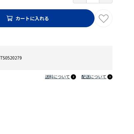
カートに入れる
TS0520279
送料について
配送について