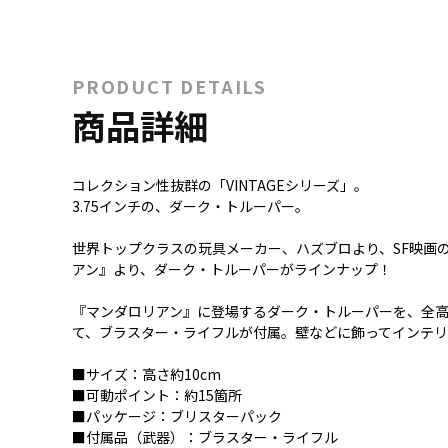
PRODUCT DETAILS
商品詳細
コレクション性抜群の「VINTAGEシリーズ」。
3.75インチの、ダーク・トルーパー。
世界トップクラスの玩具メーカー、ハズブロより、SF映画の金
アン』より、ダーク・トルーパーがラインナップ！
『マンダロリアン』に登場するダーク・トルーパーを、全高
て、ブラスター・ライフルが付属。壁などに飾ってインテリ
■サイズ：高さ約10cm
■可動ポイント：約15箇所
■パッケージ：ブリスターパック
■付属品（武器）：ブラスター・ライフル