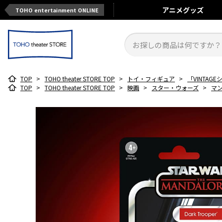
アニメ
グッズ
TOHO entertainment ONLINE
TOP
>
TOHO theater STORE TOP
>
トイ・フィギュア
>
「VINTA
TOP
>
TOHO theater STORE TOP
>
映画
>
スター・ウォーズ
>
マ