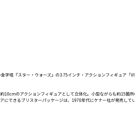
字塔『スター・ウォーズ』の3.75インチ・アクションフィギュア「VINT
約10cmのアクションフィギュアとして立体化。小型ながらも約15箇
アにできるブリスターパッケージは、1970年代にケナー社が発売して