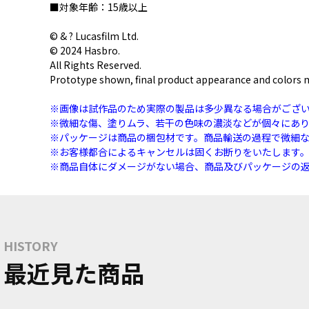
■対象年齢：15歳以上
© & ? Lucasfilm Ltd.
© 2024 Hasbro.
All Rights Reserved.
Prototype shown, final product appearance and colors m
※画像は試作品のため実際の製品は多少異なる場合がござ
※微細な傷、塗りムラ、若干の色味の濃淡などが個々にあ
※パッケージは商品の梱包材です。商品輸送の過程で微細
※お客様都合によるキャンセルは固くお断りをいたします
※商品自体にダメージがない場合、商品及びパッケージの
HISTORY
最近見た商品