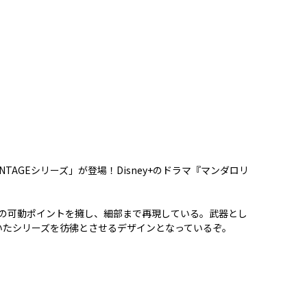
AGEシリーズ」が登場！Disney+のドラマ『マンダロリ
所の可動ポイントを擁し、細部まで再現している。武器とし
いたシリーズを彷彿とさせるデザインとなっているぞ。