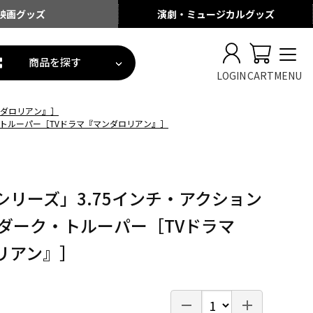
映画
グッズ
演劇・ミュージカル
グッズ
商品を探す
LOGIN
CART
MENU
ンダロリアン』］
ク・トルーパー［TVドラマ『マンダロリアン』］
GEシリーズ」3.75インチ・アクション
 ダーク・トルーパー［TVドラマ
リアン』］