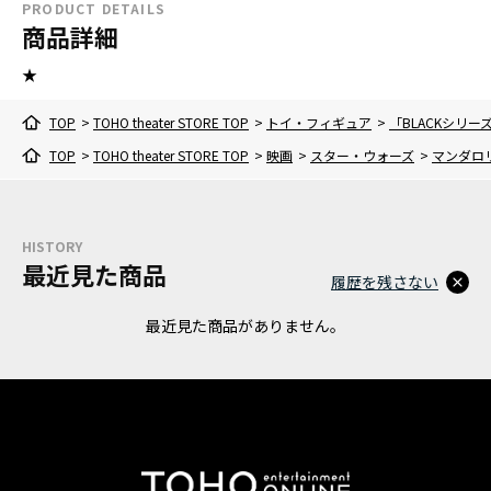
PRODUCT DETAILS
商品詳細
★
TOP
>
TOHO theater STORE TOP
>
トイ・フィギュア
>
「BLACKシリ
TOP
>
TOHO theater STORE TOP
>
映画
>
スター・ウォーズ
>
マンダロ
HISTORY
最近見た商品
履歴を残さない
最近見た商品がありません。