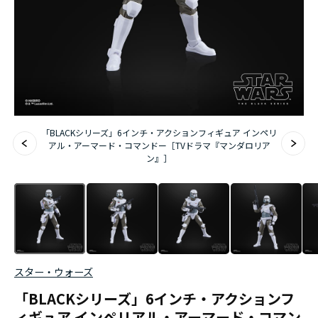
「BLACKシリーズ」6インチ・アクションフィギュア インペリ
アル・アーマード・コマンドー［TVドラマ『マンダロリア
ン』］
スター・ウォーズ
「BLACKシリーズ」6インチ・アクションフ
ィギュア インペリアル・アーマード・コマン