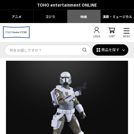
TOHO entertainment ONLINE
アニメ
ゴジラ
映画
演劇・ミュージカル
LOGIN
CART
MENU
商品を探す