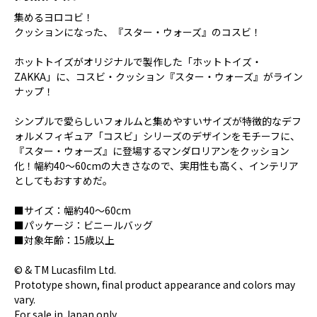
集めるヨロコビ！
クッションになった、『スター・ウォーズ』のコスビ！
ホットトイズがオリジナルで製作した「ホットトイズ・
ZAKKA」に、コスビ・クッション『スター・ウォーズ』がライン
ナップ！
シンプルで愛らしいフォルムと集めやすいサイズが特徴的なデフ
ォルメフィギュア「コスビ」シリーズのデザインをモチーフに、
『スター・ウォーズ』に登場するマンダロリアンをクッション
化！幅約40～60cmの大きさなので、実用性も高く、インテリア
としてもおすすめだ。
■サイズ：幅約40～60cm
■パッケージ：ビニールバッグ
■対象年齢：15歳以上
© & TM Lucasfilm Ltd.
Prototype shown, final product appearance and colors may
vary.
For sale in Japan only.