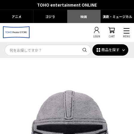
TOHO entertainment ONLINE
アニメ
ゴジラ
映画
演劇・ミュージカル
LOGIN
CART
MENU
商品を探す