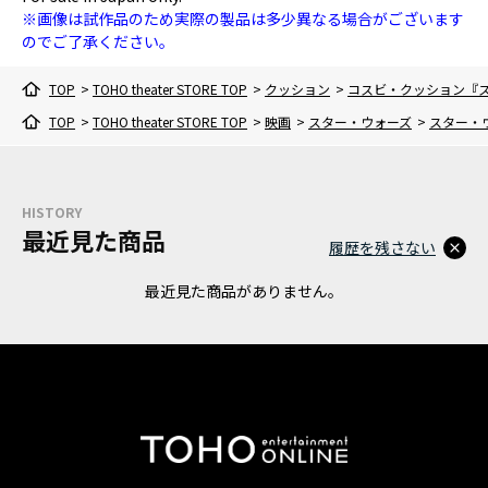
※画像は試作品のため実際の製品は多少異なる場合がございます
のでご了承ください。
TOP
>
TOHO theater STORE TOP
>
クッション
>
コスビ・クッション『
TOP
>
TOHO theater STORE TOP
>
映画
>
スター・ウォーズ
>
スター・
HISTORY
最近見た商品
履歴を残さない
最近見た商品がありません。