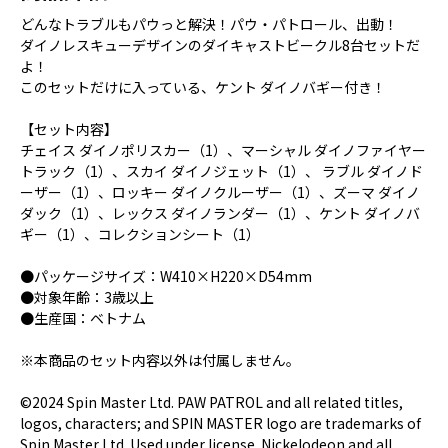
どんなトラブルもパウっと解決！パウ・パトロール、出動！
ダイノレスキューデザインのダイキャストビークル8台セットだ
よ！
このセットだけに入っている、ケント ダイノバギー付き！
【セット内容】
チェイス ダイノポリスカー（1）、マーシャル ダイノファイヤー
トラック（1）、スカイ ダイノジェット（1）、 ラブル ダイノド
ーザー（1）、ロッキー ダイノクルーザー（1）、ズーマ ダイノ
ダック（1）、レックス ダイノランダー（1）、ケント ダイノバ
ギー（1）、コレクションシート（1）
●パッケージサイズ：W410×H220×D54mm
●対象年齢：3歳以上
●生産国：ベトナム
※本商品のセット内容以外は付属しません。
©2024 Spin Master Ltd. PAW PATROL and all related titles,
logos, characters; and SPIN MASTER logo are trademarks of
Spin Master Ltd. Used under license. Nickelodeon and all