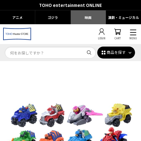
TOHO entertainment ONLINE
アニメ
ゴジラ
映画
演劇・ミュージカル
LOGIN
CART
MENU
商品を探す