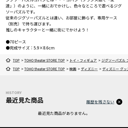
達」）のように、一緒におでかけし、色々なところで遊べるジグ
ソーパズルです。
従来のジグソーパズルとは違い、お部屋に飾らず、専用ケース
（別売）で持ち運びます。
推しのキャラクターと一緒に街にでかけよう！
●70ピース
●完成サイズ：5.9×8.6cm
TOP
>
TOHO theater STORE TOP
>
トイ・フィギュア
>
ジグソーパズル
TOP
>
TOHO theater STORE TOP
>
映画
>
ディズニー
>
ディズニー グッ
HISTORY
最近見た商品
履歴を残さない
最近見た商品がありません。