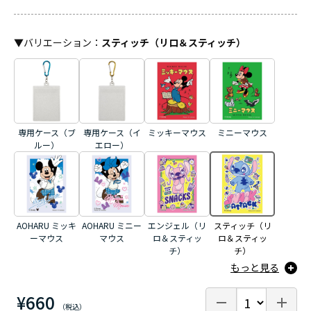
▼
バリエーション
：
スティッチ（リロ＆スティッチ）
専用ケース（ブ
専用ケース（イ
ミッキーマウス
ミニーマウス
ルー）
エロー）
AOHARU ミッキ
AOHARU ミニー
エンジェル（リ
スティッチ（リ
ーマウス
マウス
ロ＆スティッ
ロ＆スティッ
チ）
チ）
もっと見る
¥660