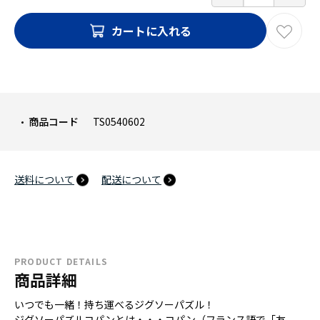
カートに入れる
商品コード
TS0540602
送料について
配送について
PRODUCT DETAILS
商品詳細
いつでも一緒！持ち運べるジグソーパズル！
ジグソーパズルコパンとは・・・コパン（フランス語で「友