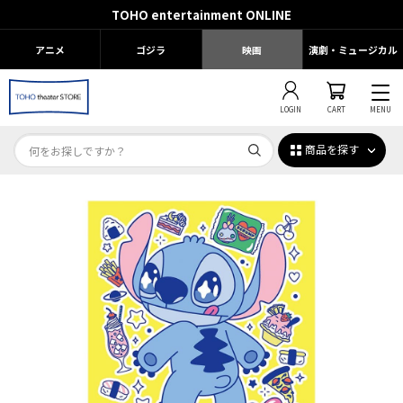
TOHO entertainment ONLINE
アニメ
ゴジラ
映画
演劇・ミュージカル
LOGIN
CART
MENU
商品を探す