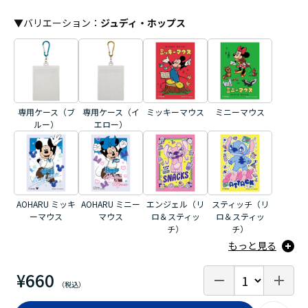
▼
バリエーション
：
ジュディ・ホップス
専用ケース（ブ
専用ケース（イ
ミッキーマウス
ミニーマウス
ルー）
エロー）
AOHARU ミッキ
AOHARU ミニー
エンジェル（リ
スティッチ（リ
ーマウス
マウス
ロ＆スティッ
ロ＆スティッ
チ）
チ）
もっと見る
¥660