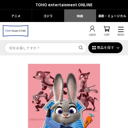
TOHO entertainment ONLINE
アニメ
ゴジラ
映画
演劇・ミュージカル
LOGIN
CART
MENU
商品を探す