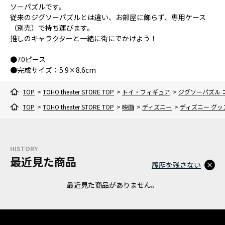
ソーパズルです。
従来のジグソーパズルとは違い、お部屋に飾らず、専用ケース
（別売）で持ち運びます。
推しのキャラクターと一緒に街にでかけよう！
●70ピース
●完成サイズ：5.9×8.6cm
TOP
>
TOHO theater STORE TOP
>
トイ・フィギュア
>
ジグソーパズル 
TOP
>
TOHO theater STORE TOP
>
映画
>
ディズニー
>
ディズニー グッ
HISTORY
最近見た商品
履歴を残さない
最近見た商品がありません。