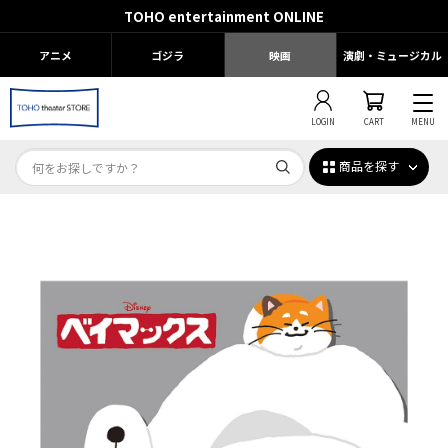
TOHO entertainment ONLINE
アニメ
ゴジラ
映画
演劇・ミュージカル
LOGIN
CART
MENU
商品を探す