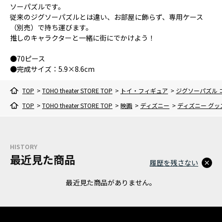
ソーパズルです。
従来のジグソーパズルとは違い、お部屋に飾らず、専用ケース
（別売）で持ち運びます。
推しのキャラクターと一緒に街にでかけよう！
●70ピース
●完成サイズ：5.9×8.6cm
TOP
>
TOHO theater STORE TOP
>
トイ・フィギュア
>
ジグソーパズル 
TOP
>
TOHO theater STORE TOP
>
映画
>
ディズニー
>
ディズニー グッ
HISTORY
最近見た商品
履歴を残さない
最近見た商品がありません。