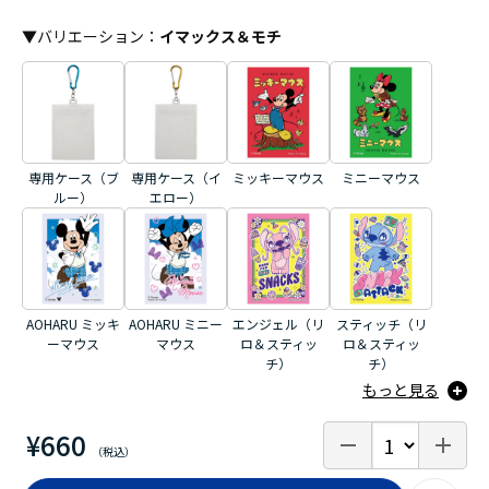
▼
バリエーション
：
イマックス＆モチ
専用ケース（ブ
専用ケース（イ
ミッキーマウス
ミニーマウス
ルー）
エロー）
AOHARU ミッキ
AOHARU ミニー
エンジェル（リ
スティッチ（リ
ーマウス
マウス
ロ＆スティッ
ロ＆スティッ
チ）
チ）
もっと見る
¥660