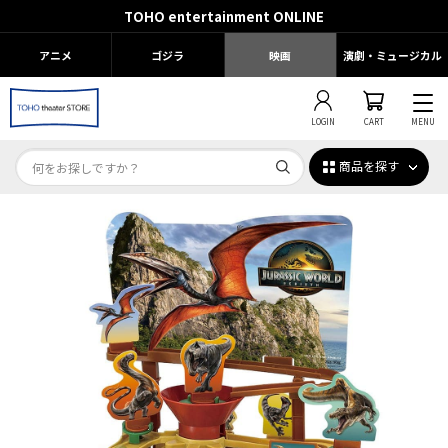
TOHO entertainment ONLINE
アニメ
ゴジラ
映画
演劇・ミュージカル
LOGIN
CART
MENU
商品を探す