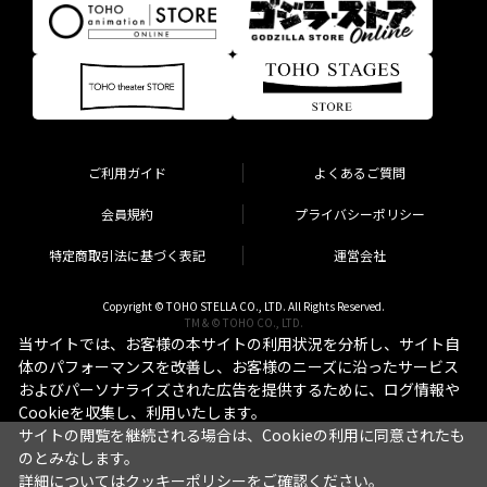
ご利用ガイド
よくあるご質問
会員規約
プライバシーポリシー
特定商取引法に基づく表記
運営会社
Copyright © TOHO STELLA CO., LTD. All Rights Reserved.
TM & © TOHO CO., LTD.
当サイトでは、お客様の本サイトの利用状況を分析し、サイト自
体のパフォーマンスを改善し、お客様のニーズに沿ったサービス
およびパーソナライズされた広告を提供するために、ログ情報や
Cookieを収集し、利用いたします。
サイトの閲覧を継続される場合は、Cookieの利用に同意されたも
のとみなします。
詳細については
クッキーポリシー
をご確認ください。