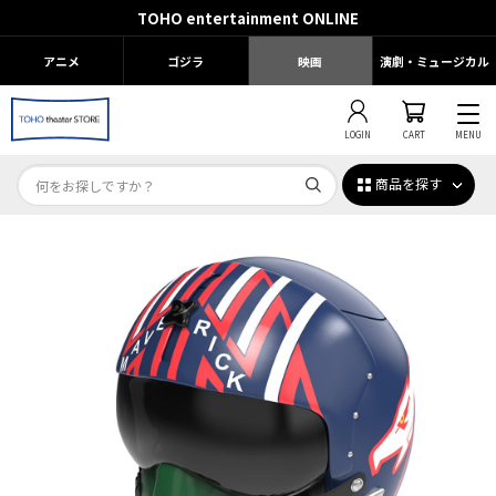
TOHO entertainment ONLINE
アニメ
ゴジラ
映画
演劇・ミュージカル
LOGIN
CART
MENU
商品を探す