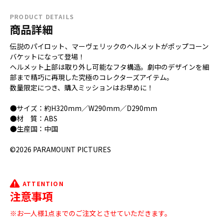
PRODUCT DETAILS
商品詳細
伝説のパイロット、マーヴェリックのヘルメットがポップコーン
バケットになって登場！
ヘルメット上部は取り外し可能なフタ構造。劇中のデザインを細
部まで精巧に再現した究極のコレクターズアイテム。
数量限定につき、購入ミッションはお早めに！
●サイズ：約H320mm／W290mm／D290mm
●材 質：ABS
●生産国：中国
©2026 PARAMOUNT PICTURES
ATTENTION
注意事項
※お一人様1点までのご注文とさせていただきます。