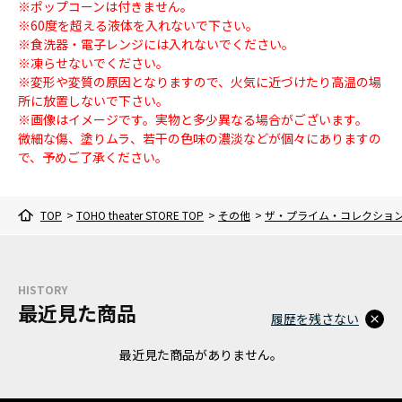
※ポップコーンは付きません。
※60度を超える液体を入れないで下さい。
※食洗器・電子レンジには入れないでください。
※凍らせないでください。
※変形や変質の原因となりますので、火気に近づけたり高温の場
所に放置しないで下さい。
※画像はイメージです。実物と多少異なる場合がございます。
微細な傷、塗りムラ、若干の色味の濃淡などが個々にありますの
で、予めご了承ください。
TOP
>
TOHO theater STORE TOP
>
その他
>
ザ・プライム・コレクション『ト
HISTORY
最近見た商品
履歴を残さない
最近見た商品がありません。