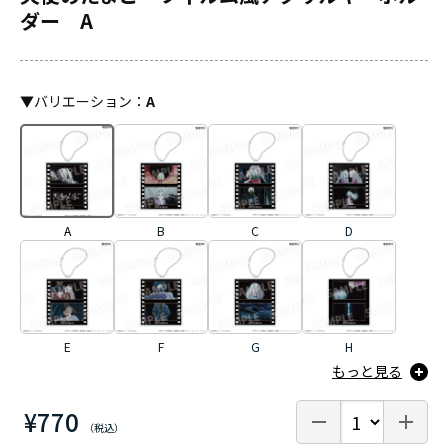
ダー A
▼
バリエーション
：
A
A
B
C
D
E
F
G
H
もっと見る
¥770