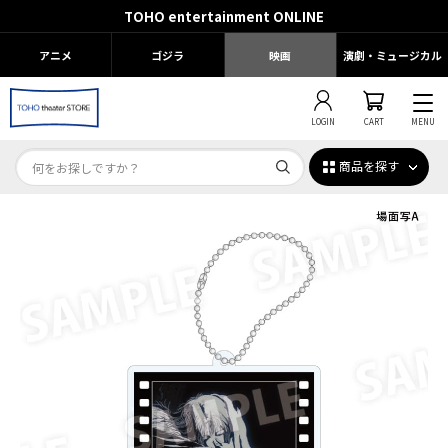
TOHO entertainment ONLINE
アニメ
ゴジラ
映画
演劇・ミュージカル
LOGIN
CART
MENU
商品を探す