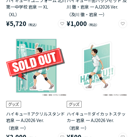
ハイキュー!! ユニフォーム 北川
ハイキュー!! 缶バッジセット 及
第一中学校 岩泉 一 XL
川 徹・岩泉 一 AJ2026 Ver.
（XL）
（及川 徹・岩泉 一）
¥5,720
¥1,000
ハイキュー!! アクリルスタンド
ハイキュー!! ダイカットステッ
岩泉 一 AJ2026 Ver.
カー 岩泉 一 AJ2026 Ver.
（岩泉 一）
（岩泉 一）
¥2,000
¥500