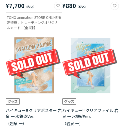
¥7,700
¥880
TOHO animation STORE ONLINE限
定特典：トレーディングオリジナ
ルカード 【全2種】
ハイキュー!! クリアポスター 岩
ハイキュー!! クリアファイル 岩
泉 一 水鉄砲Ver.
泉 一 水鉄砲Ver.
（岩泉 一）
（岩泉 一）