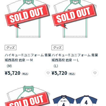
ハイキュー!! ユニフォーム 青葉
ハイキュー!! ユニフォーム 青葉
城西高校 岩泉 一 M
城西高校 岩泉 一 L
（M）
（L）
¥5,720
¥5,720