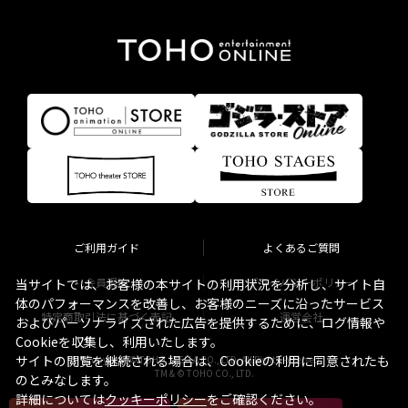
ご利用ガイド
よくあるご質問
会員規約
プライバシーポリシー
当サイトでは、お客様の本サイトの利用状況を分析し、サイト自
体のパフォーマンスを改善し、お客様のニーズに沿ったサービス
特定商取引法に基づく表記
運営会社
およびパーソナライズされた広告を提供するために、ログ情報や
Cookieを収集し、利用いたします。
サイトの閲覧を継続される場合は、Cookieの利用に同意されたも
Copyright © TOHO STELLA CO., LTD. All Rights Reserved.
TM & © TOHO CO., LTD.
のとみなします。
詳細については
クッキーポリシー
をご確認ください。