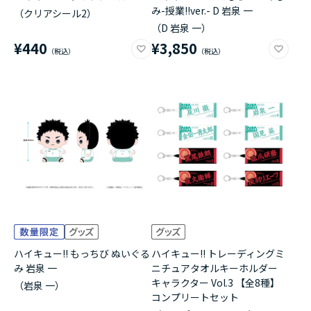
み-授業!!ver.- D 岩泉 一
（クリアシール2）
（D 岩泉 一）
¥440
¥3,850
ハイキュー!! もっちび ぬいぐる
ハイキュー!! トレーディングミ
み 岩泉 一
ニチュアタオルキーホルダー
キャラクター Vol.3 【全8種】
（岩泉 一）
コンプリートセット