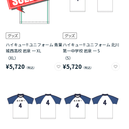
ハイキュー!! ユニフォーム 青葉
ハイキュー!! ユニフォーム 北川
城西高校 岩泉 一 XL
第一中学校 岩泉 一 S
（XL）
（S）
¥5,720
¥5,720