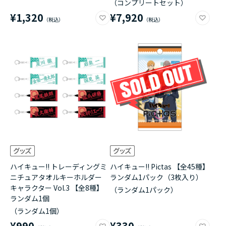
（コンプリートセット）
¥1,320
¥7,920
ハイキュー!! トレーディングミ
ハイキュー!! Pictas 【全45種】
ニチュアタオルキーホルダー
ランダム1パック（3枚入り）
キャラクター Vol.3 【全8種】
（ランダム1パック）
ランダム1個
（ランダム1個）
¥990
¥330