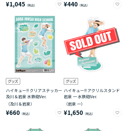
¥1,045
¥440
ハイキュー!! クリアステッカー
ハイキュー!! アクリルスタンド
及川＆岩泉 水鉄砲Ver.
岩泉 一 水鉄砲Ver.
（及川＆岩泉）
（岩泉 一）
¥660
¥1,650