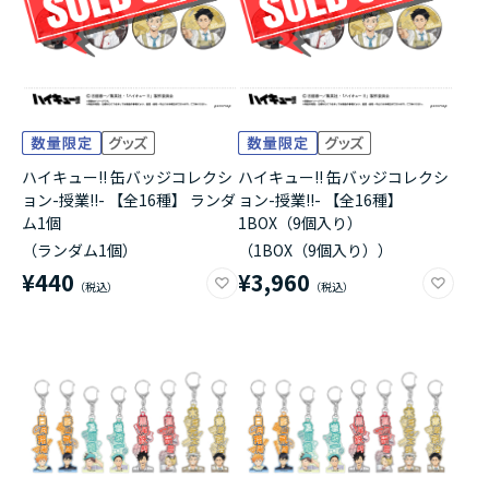
ハイキュー!! 缶バッジコレクシ
ハイキュー!! 缶バッジコレクシ
ョン-授業!!- 【全16種】 ランダ
ョン-授業!!- 【全16種】
ム1個
1BOX（9個入り）
（ランダム1個）
（1BOX（9個入り））
¥440
¥3,960