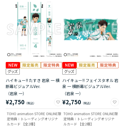
ハイキュー!! たすき 岩泉 一 横
ハイキュー!! フェイスタオル 岩
断幕ビジュアルVer.
泉 一 横断幕ビジュアルVer.
（岩泉 一）
（岩泉 一）
¥2,750
¥2,750
TOHO animation STORE ONLINE限
TOHO animation STORE ONLINE限
定特典：トレーディングオリジナ
定特典：トレーディングオリジナ
ルカード 【全2種】
ルカード 【全2種】