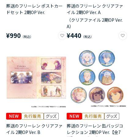
葬送のフリーレン ポストカー
葬送のフリーレン クリアファ
ドセット 2期OP Ver.
イル 2期OP Ver. A
（クリアファイル 2期OP Ver.
A）
¥990
¥440
葬送のフリーレン クリアファ
葬送のフリーレン 缶バッジコ
イル 2期OP Ver. B
レクション 2期OP Ver.【全7