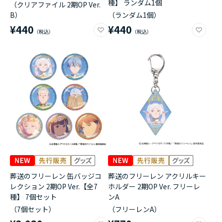
種】 ランダム1個
（クリアファイル 2期OP Ver.
B）
（ランダム1個）
¥440
¥440
葬送のフリーレン 缶バッジコ
葬送のフリーレン アクリルキー
レクション 2期OP Ver.【全7
ホルダー 2期OP Ver. フリーレ
種】 7個セット
ンA
（7個セット）
（フリーレンA）