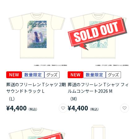
葬送のフリーレン Tシャツ 2期
葬送のフリーレン Tシャツ フィ
サウンドトラック L
ルムコンサート2026 M
（L）
（M）
¥4,400
¥4,400