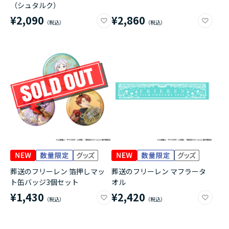
（シュタルク）
¥2,090
¥2,860
葬送のフリーレン 箔押しマッ
葬送のフリーレン マフラータ
ト缶バッジ3個セット
オル
¥1,430
¥2,420