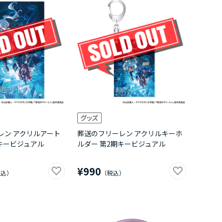
レン アクリルアート
葬送のフリーレン アクリルキーホ
キービジュアル
ルダー 第2期キービジュアル
¥990