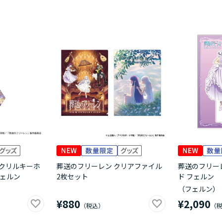
アクリルキーホ
葬送のフリーレン クリアファイル
葬送のフリー
 フェルン
2枚セット
ド フェルン
（フェルン）
¥880
¥2,090