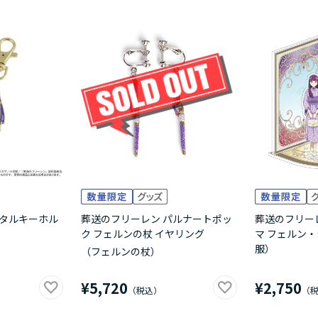
メタルキーホル
葬送のフリーレン パルナートポッ
葬送のフリー
ク フェルンの杖 イヤリング
マ フェルン
服）
（フェルンの杖）
¥5,720
¥2,750