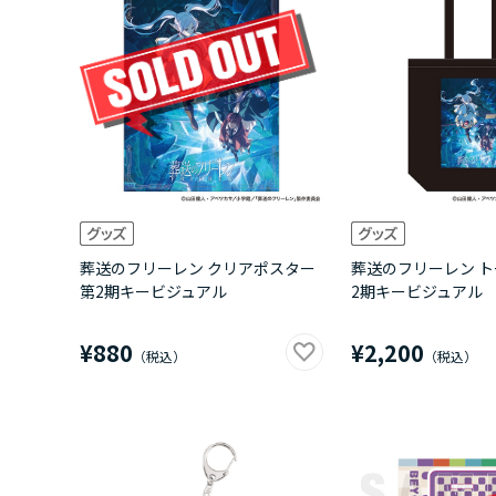
葬送のフリーレン クリアポスター
葬送のフリーレン ト
第2期キービジュアル
2期キービジュアル
¥880
¥2,200