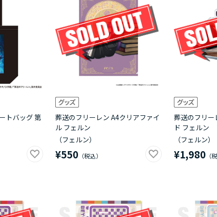
ートバッグ 第
葬送のフリーレン A4クリアファイ
葬送のフリー
ル フェルン
ド フェルン
（フェルン）
（フェルン）
¥550
¥1,980