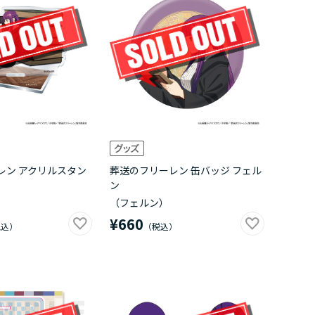
レン アクリルスタン
葬送のフリーレン 缶バッジ フェル
ン
（フェルン）
¥660