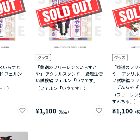
×いらすと
「葬送のフリーレン×いらすと
「葬送のフリ
ド フェルン
や」 アクリルスタンド 一級魔法使
や」 アクリル
い試験編 フェルン「いやです」
い試験編 フ
「ずんちゃ 
ー」）
（フェルン「いやです」）
（フリーレン
ずんちゃ」）
¥1,100
¥1,100