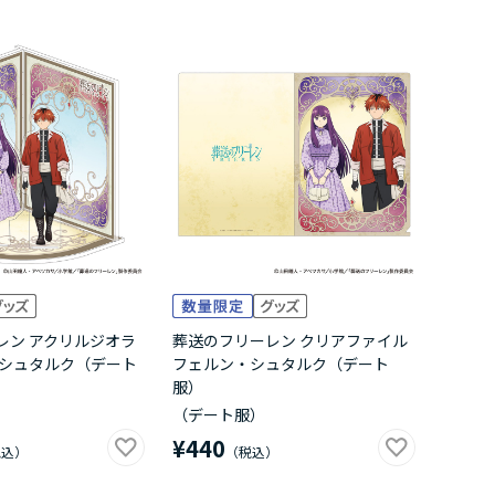
レン アクリルジオラ
葬送のフリーレン クリアファイル
・シュタルク（デート
フェルン・シュタルク（デート
服）
（デート服）
¥440