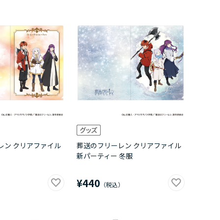
レン クリアファイル
葬送のフリーレン クリアファイル
新パーティー 冬服
¥440