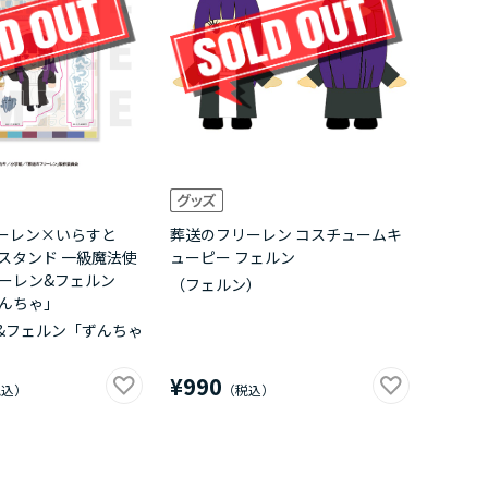
ーレン×いらすと
葬送のフリーレン コスチュームキ
スタンド 一級魔法使
ューピー フェルン
リーレン&フェルン
（フェルン）
ずんちゃ」
&フェルン「ずんちゃ
¥990