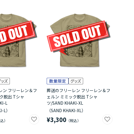
レン フリーレン＆フ
葬送のフリーレン フリーレン＆フ
ク脱出 Tシャ
ェルン ミミック脱出 Tシャ
KI-L
ツ/SAND KHAKI-XL
I-L）
（SAND KHAKI-XL）
¥3,300