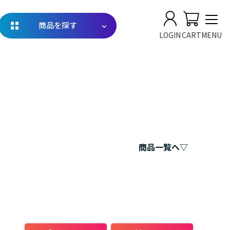
商品を探す
LOGIN
CART
MENU
商品一覧へ▽