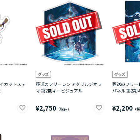
ダイカットステ
葬送のフリーレン アクリルジオラ
葬送のフリー
服
マ 第2期キービジュアル
パネル 第2期
¥2,750
¥2,200