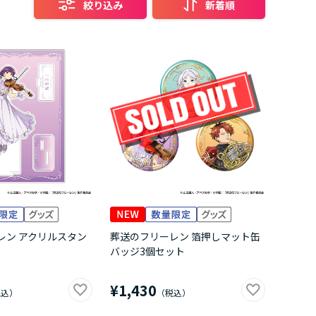
絞り込み
新着順
レン アクリルスタン
葬送のフリーレン 箔押しマット缶
バッジ3個セット
¥1,430