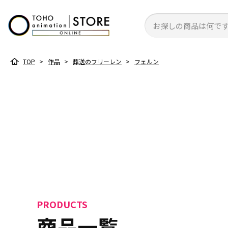
TOP
>
作品
>
葬送のフリーレン
>
フェルン
PRODUCTS
商品一覧