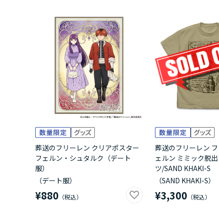
葬送のフリーレン クリアポスター
葬送のフリーレン 
フェルン・シュタルク（デート
ェルン ミミック脱出
服）
ツ/SAND KHAKI-S
（デート服）
（SAND KHAKI-S）
¥880
¥3,300