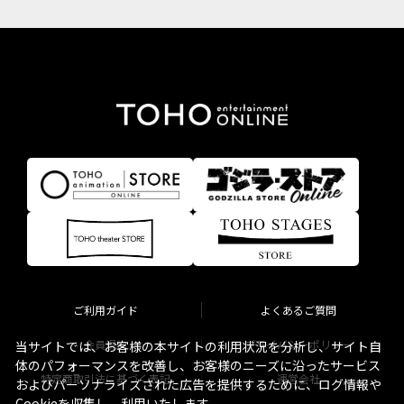
ご利用ガイド
よくあるご質問
会員規約
プライバシーポリシー
当サイトでは、お客様の本サイトの利用状況を分析し、サイト自
体のパフォーマンスを改善し、お客様のニーズに沿ったサービス
特定商取引法に基づく表記
運営会社
およびパーソナライズされた広告を提供するために、ログ情報や
Cookieを収集し、利用いたします。