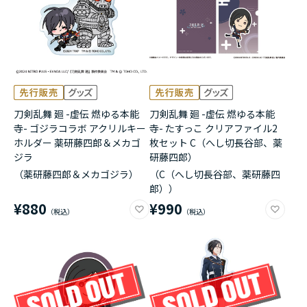
刀剣乱舞 廻 -虚伝 燃ゆる本能
刀剣乱舞 廻 -虚伝 燃ゆる本能
寺- ゴジラコラボ アクリルキー
寺- たすっこ クリアファイル2
ホルダー 薬研藤四郎＆メカゴ
枚セット C（へし切長谷部、薬
ジラ
研藤四郎）
（薬研藤四郎＆メカゴジラ）
（C（へし切長谷部、薬研藤四
郎））
¥880
¥990