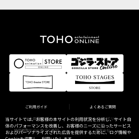
ご利用ガイド
よくあるご質問
会員規約
プライバシーポリシー
当サイトでは、お客様の本サイトの利用状況を分析し、サイト自
体のパフォーマンスを改善し、お客様のニーズに沿ったサービス
特定商取引法に基づく表記
運営会社
およびパーソナライズされた広告を提供するために、ログ情報や
Cookieを収集し、利用いたします。