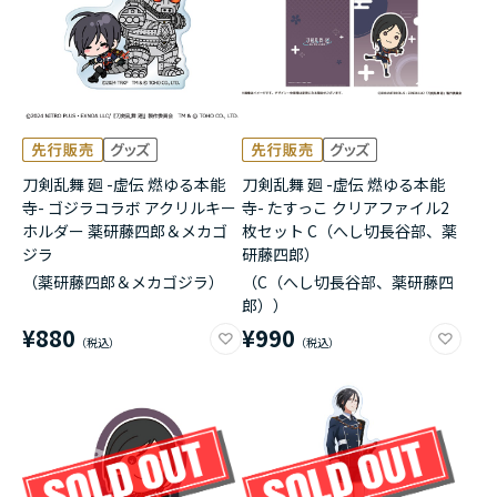
刀剣乱舞 廻 -虚伝 燃ゆる本能
刀剣乱舞 廻 -虚伝 燃ゆる本能
寺- ゴジラコラボ アクリルキー
寺- たすっこ クリアファイル2
ホルダー 薬研藤四郎＆メカゴ
枚セット C（へし切長谷部、薬
ジラ
研藤四郎）
（薬研藤四郎＆メカゴジラ）
（C（へし切長谷部、薬研藤四
郎））
¥880
¥990