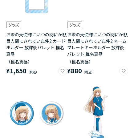
お隣の天使様にいつの間にか駄
お隣の天使様にいつの間にか駄
目人間にされていた件2 カード
目人間にされていた件2 ネーム
ホルダー 放課後パレット 椎名
プレートキーホルダー 放課後
真昼
パレット 椎名真昼
（椎名真昼）
（椎名真昼）
¥1,650
¥880