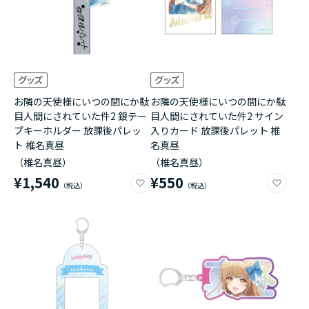
お隣の天使様にいつの間にか駄
お隣の天使様にいつの間にか駄
目人間にされていた件2 銀テー
目人間にされていた件2 サイン
プキーホルダー 放課後パレッ
入りカード 放課後パレット 椎
ト 椎名真昼
名真昼
（椎名真昼）
（椎名真昼）
¥1,540
¥550