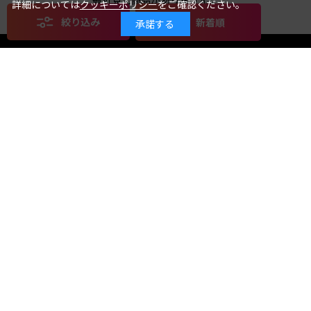
最近見た商品がありません。
詳細については
クッキーポリシー
をご確認ください。
絞り込み
新着順
承諾する
絞り込み
クリア
在庫有無
在庫あり
カテゴリ
ストア
ご利用ガイド
よくあるご質問
会員規約
プライバシーポリシー
特定商取引法に基づく表記
運営会社