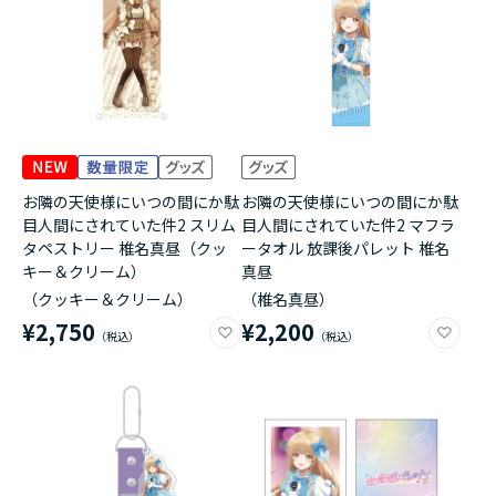
お隣の天使様にいつの間にか駄
お隣の天使様にいつの間にか駄
目人間にされていた件2 スリム
目人間にされていた件2 マフラ
タペストリー 椎名真昼（クッ
ータオル 放課後パレット 椎名
キー＆クリーム）
真昼
（クッキー＆クリーム）
（椎名真昼）
¥2,750
¥2,200