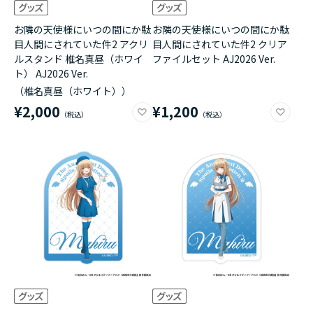
お隣の天使様にいつの間にか駄
お隣の天使様にいつの間にか駄
目人間にされていた件2 アクリ
目人間にされていた件2 クリア
ルスタンド 椎名真昼（ホワイ
ファイルセット AJ2026 Ver.
ト） AJ2026 Ver.
（椎名真昼（ホワイト））
¥2,000
¥1,200