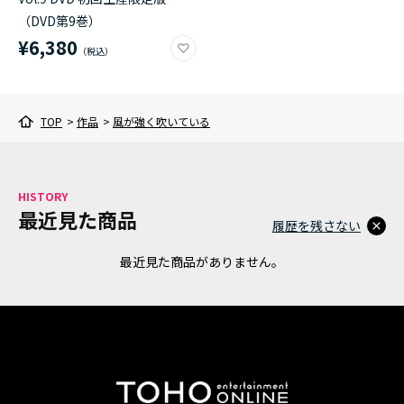
（DVD第9巻）
¥6,380
TOP
>
作品
>
風が強く吹いている
HISTORY
最近見た商品
履歴を残さない
最近見た商品がありません。