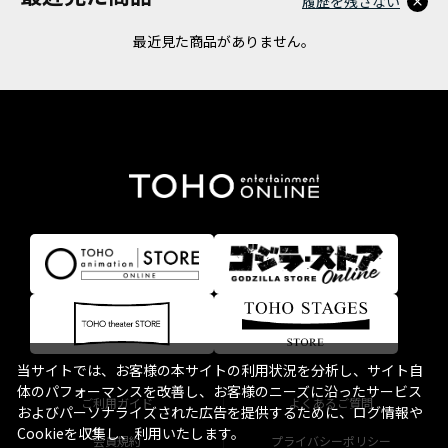
履歴を残さない
最近見た商品がありません。
当サイトでは、お客様の本サイトの利用状況を分析し、サイト自
体のパフォーマンスを改善し、お客様のニーズに沿ったサービス
ご利用ガイド
よくあるご質問
およびパーソナライズされた広告を提供するために、ログ情報や
Cookieを収集し、利用いたします。
会員規約
プライバシーポリシー