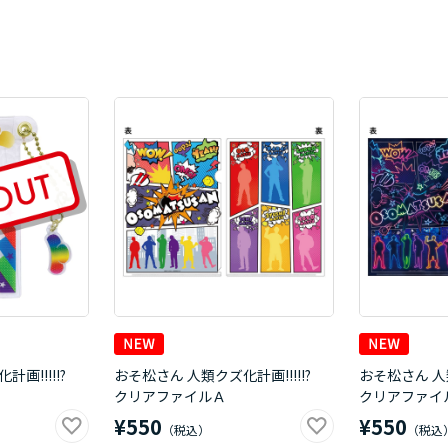
計画!!!!!?
おそ松さん 人類クズ化計画!!!!!?
おそ松さん 人類
クリアファイルＡ
クリアファイ
¥550
¥550