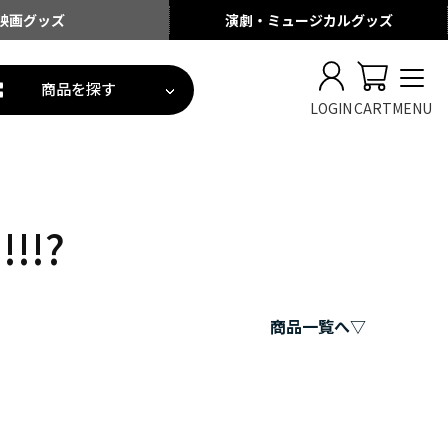
映画
グッズ
演劇・ミュージカル
グッズ
商品を探す
LOGIN
CART
MENU
!!?
商品一覧へ▽