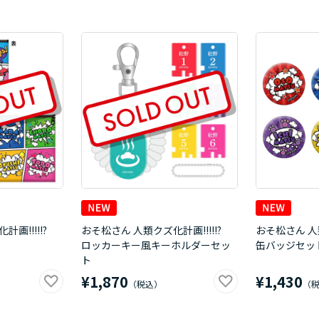
計画!!!!!?
おそ松さん 人類クズ化計画!!!!!?
おそ松さん 人類
ロッカーキー風キーホルダーセッ
缶バッジセッ
ト
¥1,870
¥1,430