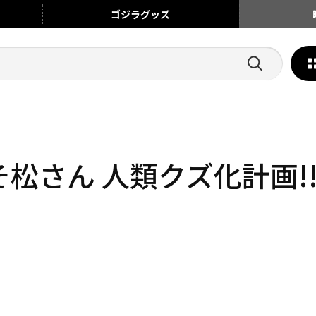
ゴジラ
グッズ
松さん 人類クズ化計画!!!