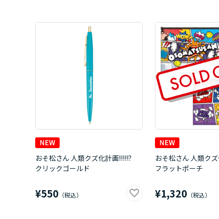
おそ松さん 人類クズ化計画!!!!!?
おそ松さん 人類クズ化
クリックゴールド
フラットポーチ
¥550
¥1,320