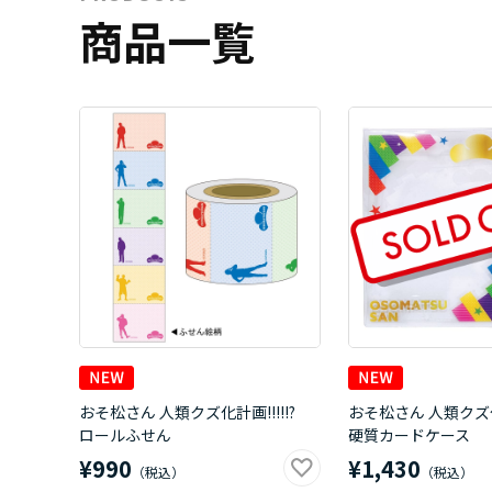
商品一覧
おそ松さん 人類クズ化計画!!!!!?
おそ松さん 人類クズ化
ロールふせん
硬質カードケース
¥990
¥1,430