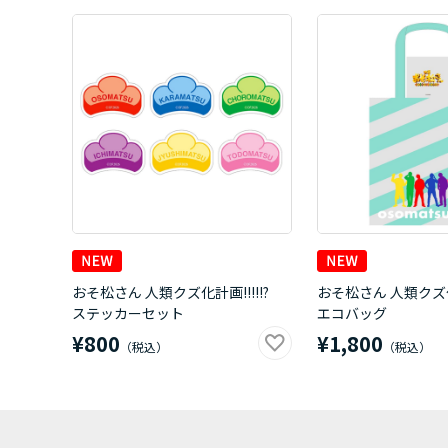
おそ松さん 人類クズ化計画!!!!!?
おそ松さん 人類クズ化
ステッカーセット
エコバッグ
¥800
¥1,800