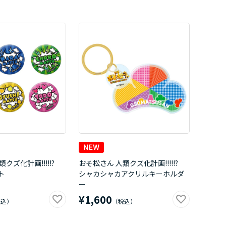
クズ化計画!!!!!?
おそ松さん 人類クズ化計画!!!!!?
ト
シャカシャカアクリルキーホルダ
ー
¥1,600